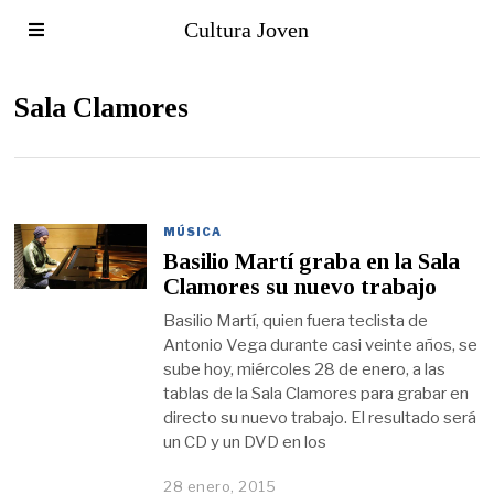
Cultura Joven
Sala Clamores
MÚSICA
Basilio Martí graba en la Sala
Clamores su nuevo trabajo
Basilio Martí, quien fuera teclista de
Antonio Vega durante casi veinte años, se
sube hoy, miércoles 28 de enero, a las
tablas de la Sala Clamores para grabar en
directo su nuevo trabajo. El resultado será
un CD y un DVD en los
28 enero, 2015