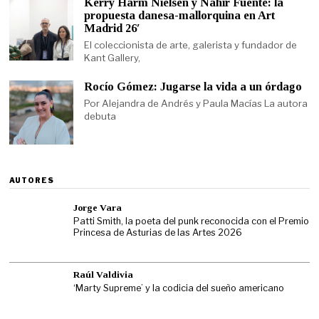
Kerry Harm Nielsen y Nahir Fuente: la
propuesta danesa-mallorquina en Art
Madrid 26′
El coleccionista de arte, galerista y fundador de
Kant Gallery,
Rocío Gómez: Jugarse la vida a un órdago
Por Alejandra de Andrés y Paula Macías La autora
debuta
AUTORES
Jorge Vara
Patti Smith, la poeta del punk reconocida con el Premio
Princesa de Asturias de las Artes 2026
Raúl Valdivia
‘Marty Supreme’ y la codicia del sueño americano