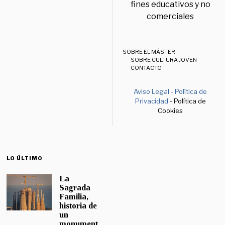
fines educativos y no
comerciales
SOBRE EL MÁSTER
SOBRE CULTURA JOVEN
CONTACTO
Aviso Legal
-
Política de
Privacidad
- Política de
Cookies
LO ÚLTIMO
La
Sagrada
Familia,
historia de
un
monument