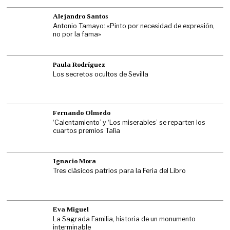
Alejandro Santos
Antonio Tamayo: «Pinto por necesidad de expresión,
no por la fama»
Paula Rodríguez
Los secretos ocultos de Sevilla
Fernando Olmedo
‘Calentamiento’ y ‘Los miserables’ se reparten los
cuartos premios Talía
Ignacio Mora
Tres clásicos patrios para la Feria del Libro
Eva Miguel
La Sagrada Familia, historia de un monumento
interminable