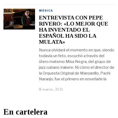
MÚSICA
ENTREVISTA CON PEPE
RIVERO: «LO MEJOR QUE
HA INVENTADO EL
ESPAÑOL HA SIDO LA
MULATA»
Nunca olvidará el momento en que, siendo
todavía un feto, escuchó a través del
útero materno Misa Negra, del grupo de
jazz cubano Irakere. Ni cómo el director de
la Orquesta Original de Manzanillo, Pachi
Naranjo, fue el primero en enseñarle la
8 marzo, 2011
En cartelera