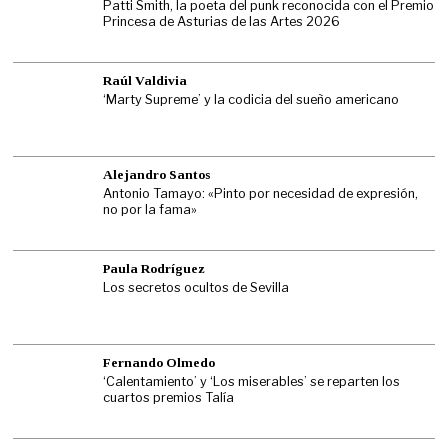
Patti Smith, la poeta del punk reconocida con el Premio
Princesa de Asturias de las Artes 2026
Raúl Valdivia
‘Marty Supreme’ y la codicia del sueño americano
Alejandro Santos
Antonio Tamayo: «Pinto por necesidad de expresión,
no por la fama»
Paula Rodríguez
Los secretos ocultos de Sevilla
Fernando Olmedo
‘Calentamiento’ y ‘Los miserables’ se reparten los
cuartos premios Talía