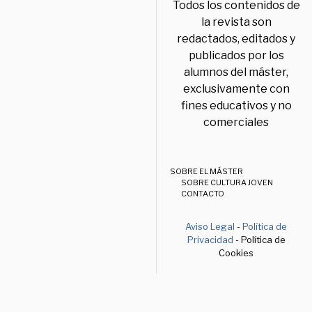
Todos los contenidos de
la revista son
redactados, editados y
publicados por los
alumnos del máster,
exclusivamente con
fines educativos y no
comerciales
SOBRE EL MÁSTER
SOBRE CULTURA JOVEN
CONTACTO
Aviso Legal
-
Política de
Privacidad
- Política de
Cookies