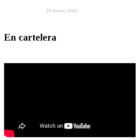
24 enero, 2012
En cartelera