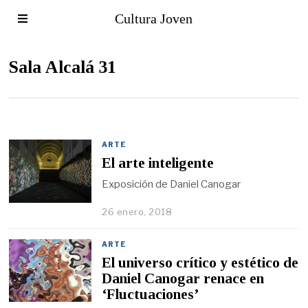
Cultura Joven
Sala Alcalá 31
ARTE
El arte inteligente
Exposición de Daniel Canogar
26 enero, 2018
ARTE
El universo crítico y estético de
Daniel Canogar renace en
‘Fluctuaciones’