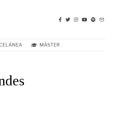
CELÁNEA
MÁSTER
andes