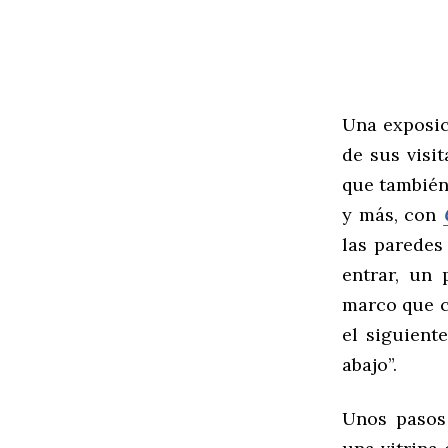
Una exposic
de sus visi
que también 
y más, con
las paredes
entrar, un 
marco que c
el siguient
abajo”.
Unos pasos 