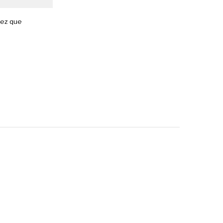
vez que