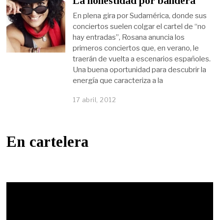
La honestidad por bandera
En plena gira por Sudamérica, donde sus
conciertos suelen colgar el cartel de “no
hay entradas”, Rosana anuncia los
primeros conciertos que, en verano, le
traerán de vuelta a escenarios españoles.
Una buena oportunidad para descubrir la
energía que caracteriza a la
17 abril, 2012
En cartelera