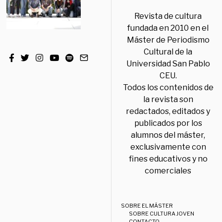
Revista de cultura
fundada en 2010 en el
Máster de Periodismo
Cultural de la
Universidad San Pablo
CEU.
Todos los contenidos de
la revista son
redactados, editados y
publicados por los
alumnos del máster,
exclusivamente con
fines educativos y no
comerciales
SOBRE EL MÁSTER
SOBRE CULTURA JOVEN
CONTACTO