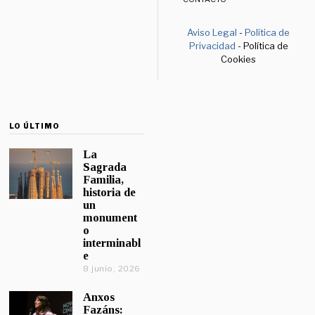
Aviso Legal
-
Política de
Privacidad
- Política de
Cookies
LO ÚLTIMO
La
Sagrada
Familia,
historia de
un
monument
o
interminabl
e
8 junio, 2026
Anxos
Fazáns: