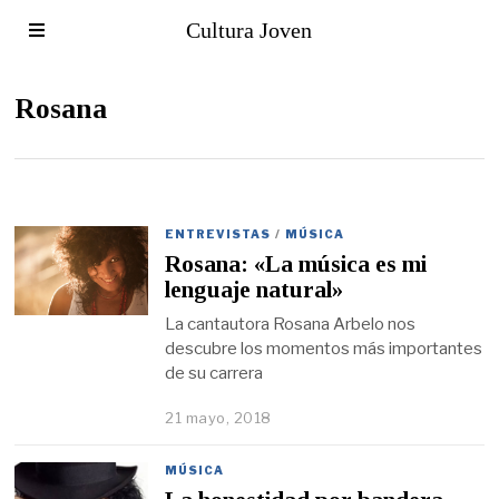
Cultura Joven
Rosana
ENTREVISTAS
/
MÚSICA
Rosana: «La música es mi
lenguaje natural»
La cantautora Rosana Arbelo nos
descubre los momentos más importantes
de su carrera
21 mayo, 2018
MÚSICA