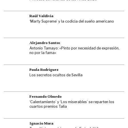
Raúl Valdivia
‘Marty Supreme’ y la codicia del sueño americano
Alejandro Santos
Antonio Tamayo: «Pinto por necesidad de expresión,
no por la fama»
Paula Rodríguez
Los secretos ocultos de Sevilla
Fernando Olmedo
‘Calentamiento’ y ‘Los miserables’ se reparten los
cuartos premios Talía
Ignacio Mora