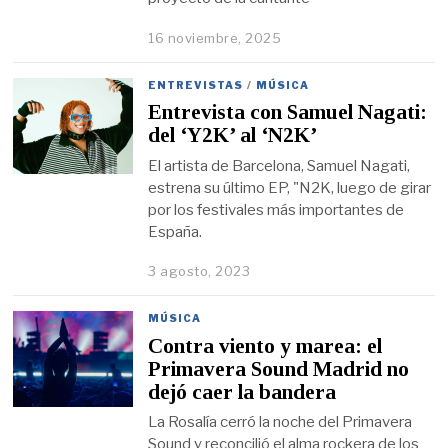
16 noviembre, 2025
ENTREVISTAS
/
MÚSICA
Entrevista con Samuel Nagati:
del ‘Y2K’ al ‘N2K’
El artista de Barcelona, Samuel Nagati,
estrena su último EP, "N2K, luego de girar
por los festivales más importantes de
España.
3 agosto, 2023
MÚSICA
Contra viento y marea: el
Primavera Sound Madrid no
dejó caer la bandera
La Rosalía cerró la noche del Primavera
Sound y reconcilió el alma rockera de los