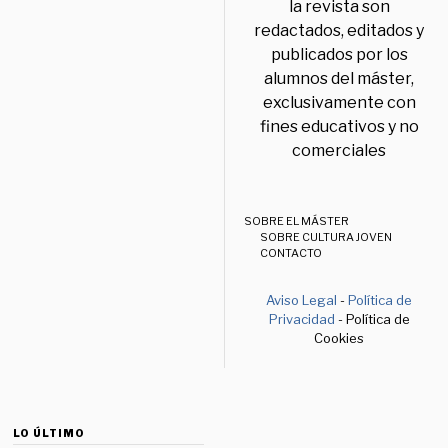
la revista son
redactados, editados y
publicados por los
alumnos del máster,
exclusivamente con
fines educativos y no
comerciales
SOBRE EL MÁSTER
SOBRE CULTURA JOVEN
CONTACTO
Aviso Legal
-
Política de
Privacidad
- Política de
Cookies
LO ÚLTIMO