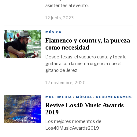
asistentes al evento.
12 junio, 2023
MÚSICA
Flamenco y country, la pureza
como necesidad
Desde Texas, el vaquero canta y toca la
guitarra con la misma urgencia que el
gitano de Jerez
12 noviembre, 2020
MULTIMEDIA
/
MÚSICA
/
RECOMENDAMOS
Revive Los40 Music Awards
2019
Los mejores momentos de
Los40MusicAwards2019