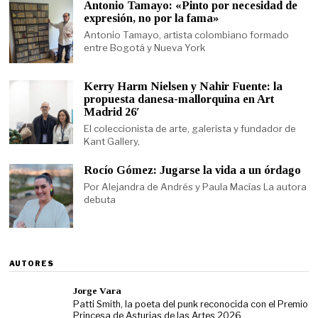
Antonio Tamayo: «Pinto por necesidad de
expresión, no por la fama»
Antonio Tamayo, artista colombiano formado
entre Bogotá y Nueva York
Kerry Harm Nielsen y Nahir Fuente: la
propuesta danesa-mallorquina en Art
Madrid 26′
El coleccionista de arte, galerista y fundador de
Kant Gallery,
Rocío Gómez: Jugarse la vida a un órdago
Por Alejandra de Andrés y Paula Macías La autora
debuta
AUTORES
Jorge Vara
Patti Smith, la poeta del punk reconocida con el Premio
Princesa de Asturias de las Artes 2026