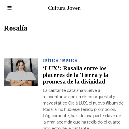
Cultura Joven
Rosalía
CRÍTICA
/
MÚSICA
‘LUX’: Rosalía entre los
placeres de la Tierra y la
promesa de la divinidad
La cantante catalana vuelve a
reinventarse con un disco orquestal y
mayestático Ojalá LUX, el nuevo álbum de
Rosalía, no hubiese tenido promoción.
Lógicamente, ha sido una parte clave de
la gran acogida que ha recibido el cuarto
proyecto de la cantante