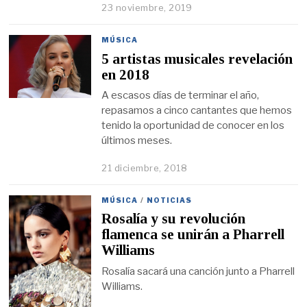
23 noviembre, 2019
MÚSICA
5 artistas musicales revelación
en 2018
A escasos días de terminar el año,
repasamos a cinco cantantes que hemos
tenido la oportunidad de conocer en los
últimos meses.
21 diciembre, 2018
MÚSICA
/
NOTICIAS
Rosalía y su revolución
flamenca se unirán a Pharrell
Williams
Rosalía sacará una canción junto a Pharrell
Williams.