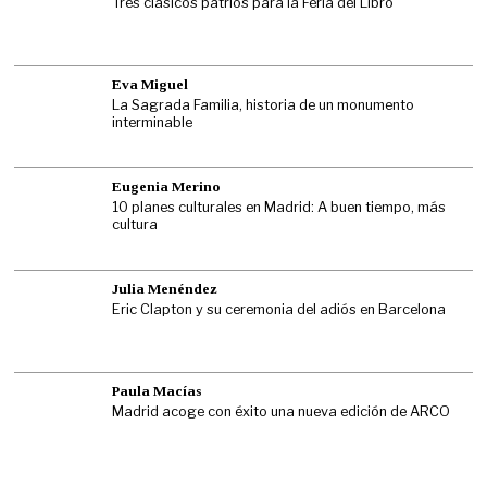
Tres clásicos patrios para la Feria del Libro
Eva Miguel
La Sagrada Familia, historia de un monumento
interminable
Eugenia Merino
10 planes culturales en Madrid: A buen tiempo, más
cultura
Julia Menéndez
Eric Clapton y su ceremonia del adiós en Barcelona
Paula Macías
Madrid acoge con éxito una nueva edición de ARCO