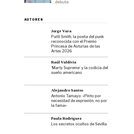
debuta
AUTORES
Jorge Vara
Patti Smith, la poeta del punk
reconocida con el Premio
Princesa de Asturias de las
Artes 2026
Raúl Valdivia
‘Marty Supreme’ y la codicia del
sueño americano
Alejandro Santos
Antonio Tamayo: «Pinto por
necesidad de expresión, no por
la fama»
Paula Rodríguez
Los secretos ocultos de Sevilla