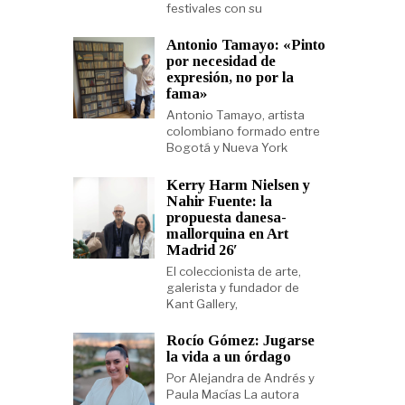
festivales con su
Antonio Tamayo: «Pinto
por necesidad de
expresión, no por la
fama»
Antonio Tamayo, artista
colombiano formado entre
Bogotá y Nueva York
Kerry Harm Nielsen y
Nahir Fuente: la
propuesta danesa-
mallorquina en Art
Madrid 26′
El coleccionista de arte,
galerista y fundador de
Kant Gallery,
Rocío Gómez: Jugarse
la vida a un órdago
Por Alejandra de Andrés y
Paula Macías La autora