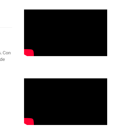
s. Con
 de