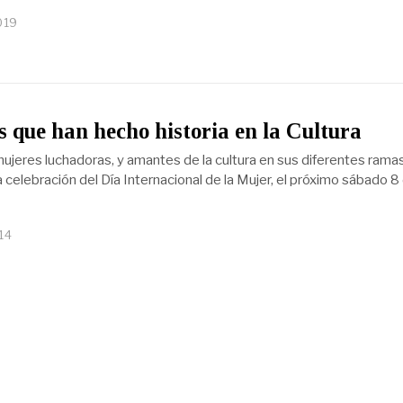
019
 que han hecho historia en la Cultura
ujeres luchadoras, y amantes de la cultura en sus diferentes rama
 celebración del Día Internacional de la Mujer, el próximo sábado 8
14