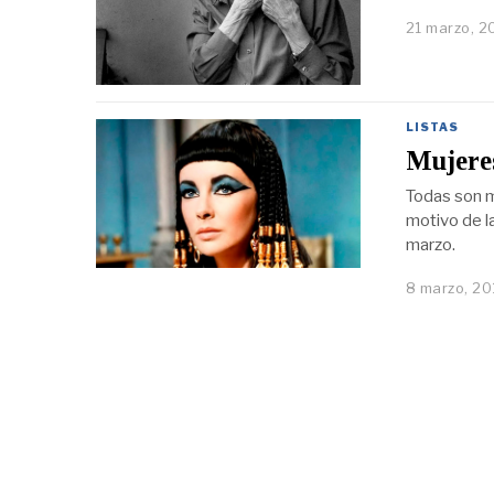
21 marzo, 2
LISTAS
Mujeres
Todas son m
motivo de la
marzo.
8 marzo, 20