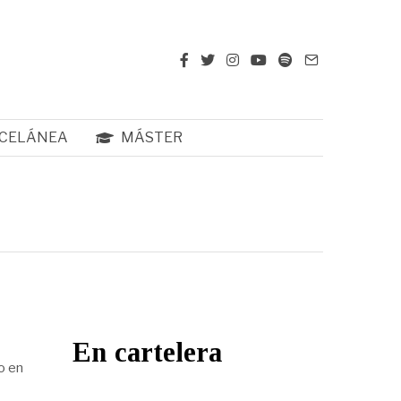
CELÁNEA
MÁSTER
En cartelera
o en