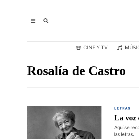
CINE Y TV
MÚSI
Rosalía de Castro
LETRAS
La voz 
Aquí se rec
las letras.