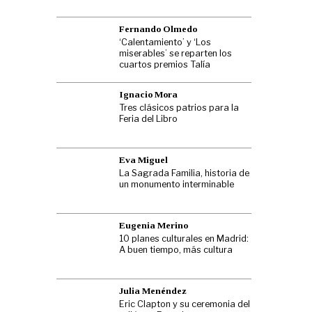
Fernando Olmedo
‘Calentamiento’ y ‘Los
miserables’ se reparten los
cuartos premios Talía
Ignacio Mora
Tres clásicos patrios para la
Feria del Libro
Eva Miguel
La Sagrada Familia, historia de
un monumento interminable
Eugenia Merino
10 planes culturales en Madrid:
A buen tiempo, más cultura
Julia Menéndez
Eric Clapton y su ceremonia del