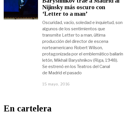
Baryshnikov trae a Madrid al
Nijinsky más oscuro con
‘Letter to a man’
Oscuridad, vacío, soledad e inquietud, son
algunos de los sentimientos que
transmite Letter to a man, última
producción del director de escena
norteamericano Robert Wilson,
protagonizada por el emblemático bailarín
letón, Mikhail Baryshnikov (Riga, 1948).
Se estrenó en los Teatros del Canal
de Madrid el pasado
15 mayo, 2016
En cartelera