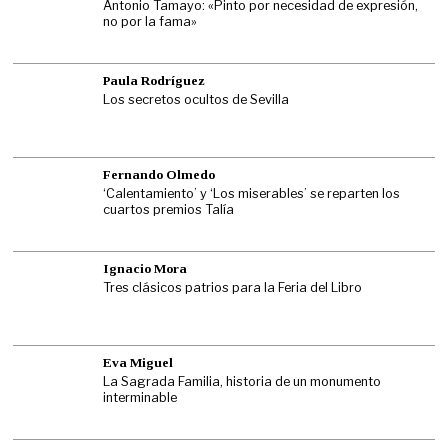
Antonio Tamayo: «Pinto por necesidad de expresión,
no por la fama»
Paula Rodríguez
Los secretos ocultos de Sevilla
Fernando Olmedo
‘Calentamiento’ y ‘Los miserables’ se reparten los
cuartos premios Talía
Ignacio Mora
Tres clásicos patrios para la Feria del Libro
Eva Miguel
La Sagrada Familia, historia de un monumento
interminable