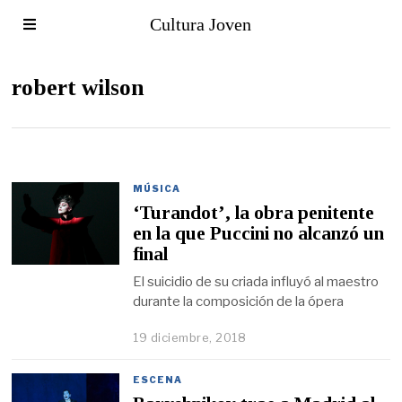
Cultura Joven
robert wilson
MÚSICA
‘Turandot’, la obra penitente
en la que Puccini no alcanzó un
final
El suicidio de su criada influyó al maestro
durante la composición de la ópera
19 diciembre, 2018
ESCENA