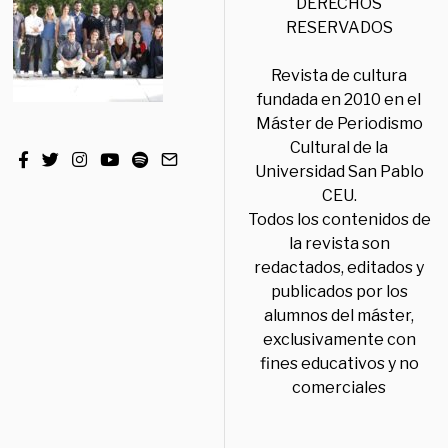
DERECHOS
RESERVADOS
Revista de cultura
fundada en 2010 en el
Máster de Periodismo
Cultural de la
Universidad San Pablo
CEU.
Todos los contenidos de
la revista son
redactados, editados y
publicados por los
alumnos del máster,
exclusivamente con
fines educativos y no
comerciales