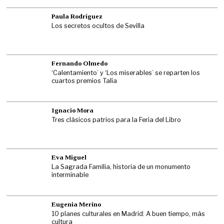
Paula Rodríguez
Los secretos ocultos de Sevilla
Fernando Olmedo
‘Calentamiento’ y ‘Los miserables’ se reparten los
cuartos premios Talía
Ignacio Mora
Tres clásicos patrios para la Feria del Libro
Eva Miguel
La Sagrada Familia, historia de un monumento
interminable
Eugenia Merino
10 planes culturales en Madrid: A buen tiempo, más
cultura