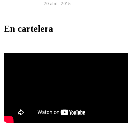
20 abril, 2015
En cartelera