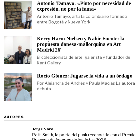
Antonio Tamayo: «Pinto por necesidad de
expresión, no por la fama»
Antonio Tamayo, artista colombiano formado
entre Bogotá y Nueva York
Kerry Harm Nielsen y Nahir Fuente: la
propuesta danesa-mallorquina en Art
Madrid 26′
El coleccionista de arte, galerista y fundador de
Kant Gallery,
Rocío Gómez: Jugarse la vida a un órdago
Por Alejandra de Andrés y Paula Macías La autora
debuta
AUTORES
Jorge Vara
Patti Smith, la poeta del punk reconocida con el Premio
Princesa de Asturias de las Artes 2026