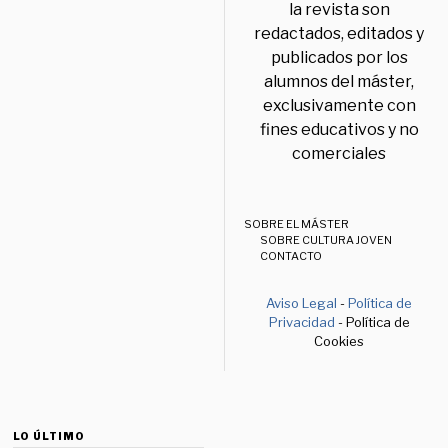
la revista son
redactados, editados y
publicados por los
alumnos del máster,
exclusivamente con
fines educativos y no
comerciales
SOBRE EL MÁSTER
SOBRE CULTURA JOVEN
CONTACTO
Aviso Legal
-
Política de
Privacidad
- Política de
Cookies
LO ÚLTIMO