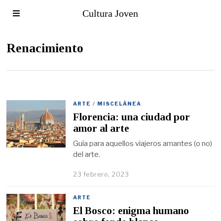
Cultura Joven
Renacimiento
ARTE
/
MISCELÁNEA
Florencia: una ciudad por
amor al arte
Guía para aquellos viajeros amantes (o no)
del arte.
23 febrero, 2023
ARTE
El Bosco: enigma humano