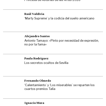
Raúl Valdivia
‘Marty Supreme’ y la codicia del sueño americano
Alejandro Santos
Antonio Tamayo: «Pinto por necesidad de expresión,
no por la fama»
Paula Rodríguez
Los secretos ocultos de Sevilla
Fernando Olmedo
‘Calentamiento’ y ‘Los miserables’ se reparten los
cuartos premios Talía
Ignacio Mora