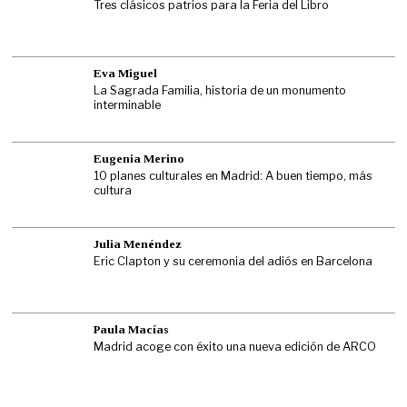
Tres clásicos patrios para la Feria del Libro
Eva Miguel
La Sagrada Familia, historia de un monumento
interminable
Eugenia Merino
10 planes culturales en Madrid: A buen tiempo, más
cultura
Julia Menéndez
Eric Clapton y su ceremonia del adiós en Barcelona
Paula Macías
Madrid acoge con éxito una nueva edición de ARCO