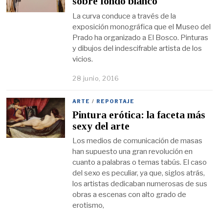
sobre fondo blanco
La curva conduce a través de la
exposición monográfica que el Museo del
Prado ha organizado a El Bosco. Pinturas
y dibujos del indescifrable artista de los
vicios.
28 junio, 2016
ARTE
/
REPORTAJE
Pintura erótica: la faceta más
sexy del arte
Los medios de comunicación de masas
han supuesto una gran revolución en
cuanto a palabras o temas tabús. El caso
del sexo es peculiar, ya que, siglos atrás,
los artistas dedicaban numerosas de sus
obras a escenas con alto grado de
erotismo,