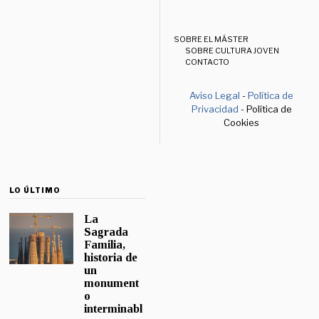
SOBRE EL MÁSTER
SOBRE CULTURA JOVEN
CONTACTO
Aviso Legal
-
Política de
Privacidad
- Política de
Cookies
LO ÚLTIMO
La
Sagrada
Familia,
historia de
un
monument
o
interminabl