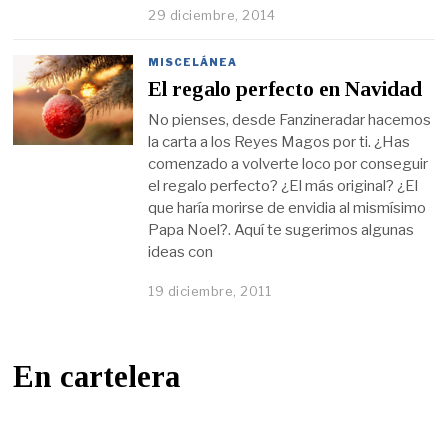
29 diciembre, 2014
MISCELÁNEA
El regalo perfecto en Navidad
No pienses, desde Fanzineradar hacemos
la carta a los Reyes Magos por ti. ¿Has
comenzado a volverte loco por conseguir
el regalo perfecto? ¿El más original? ¿El
que haría morirse de envidia al mismísimo
Papa Noel?. Aquí te sugerimos algunas
ideas con
19 diciembre, 2011
En cartelera