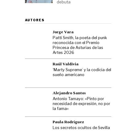
debuta
AUTORES
Jorge Vara
Patti Smith, la poeta del punk
reconocida con el Premio
Princesa de Asturias de las
Artes 2026
Raúl Valdivia
‘Marty Supreme’ y la codicia del
sueño americano
Alejandro Santos
Antonio Tamayo: «Pinto por
necesidad de expresión, no por
la fama»
Paula Rodríguez
Los secretos ocultos de Sevilla