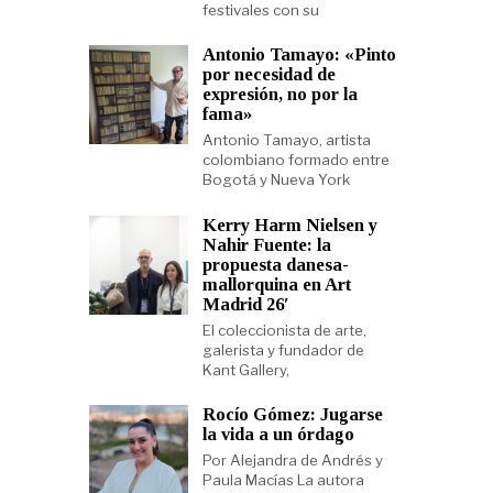
festivales con su
Antonio Tamayo: «Pinto
por necesidad de
expresión, no por la
fama»
Antonio Tamayo, artista
colombiano formado entre
Bogotá y Nueva York
Kerry Harm Nielsen y
Nahir Fuente: la
propuesta danesa-
mallorquina en Art
Madrid 26′
El coleccionista de arte,
galerista y fundador de
Kant Gallery,
Rocío Gómez: Jugarse
la vida a un órdago
Por Alejandra de Andrés y
Paula Macías La autora