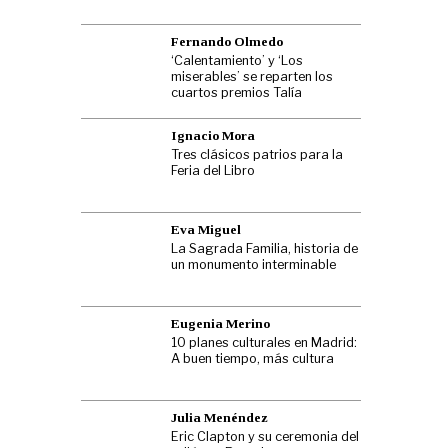
Fernando Olmedo
‘Calentamiento’ y ‘Los
miserables’ se reparten los
cuartos premios Talía
Ignacio Mora
Tres clásicos patrios para la
Feria del Libro
Eva Miguel
La Sagrada Familia, historia de
un monumento interminable
Eugenia Merino
10 planes culturales en Madrid:
A buen tiempo, más cultura
Julia Menéndez
Eric Clapton y su ceremonia del