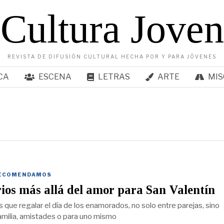
Cultura Joven
REVISTA DE DIFUSIÓN CULTURAL HECHA POR Y PARA JÓVENES
CA
ESCENA
LETRAS
ARTE
MIS
ECOMENDAMOS
os más allá del amor para San Valentín
s que regalar el día de los enamorados, no solo entre parejas, sino
amilia, amistades o para uno mismo