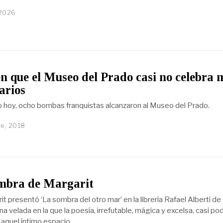
 2026
en que el Museo del Prado casi no celebra 
arios
o hoy, ocho bombas franquistas alcanzaron al Museo del Prado.
e, 2018
ombra de Margarit
t presentó ‘La sombra del otro mar’ en la librería Rafael Alberti de
a velada en la que la poesía, irrefutable, mágica y excelsa, casi pod
 aquel íntimo espacio.