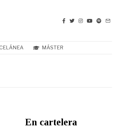
CELÁNEA
MÁSTER
En cartelera