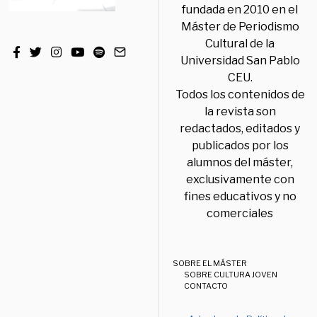
fundada en 2010 en el
Máster de Periodismo
Cultural de la
Universidad San Pablo
CEU.
Todos los contenidos de
la revista son
redactados, editados y
publicados por los
alumnos del máster,
exclusivamente con
fines educativos y no
comerciales
SOBRE EL MÁSTER
SOBRE CULTURA JOVEN
CONTACTO