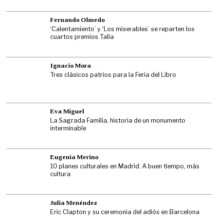
Fernando Olmedo
‘Calentamiento’ y ‘Los miserables’ se reparten los
cuartos premios Talía
Ignacio Mora
Tres clásicos patrios para la Feria del Libro
Eva Miguel
La Sagrada Familia, historia de un monumento
interminable
Eugenia Merino
10 planes culturales en Madrid: A buen tiempo, más
cultura
Julia Menéndez
Eric Clapton y su ceremonia del adiós en Barcelona