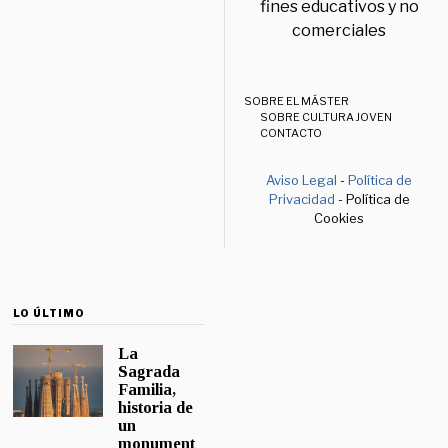
fines educativos y no
comerciales
SOBRE EL MÁSTER
SOBRE CULTURA JOVEN
CONTACTO
Aviso Legal
-
Política de
Privacidad
- Política de
Cookies
LO ÚLTIMO
La
Sagrada
Familia,
historia de
un
monument