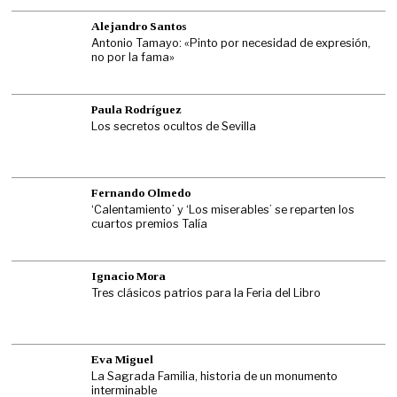
Alejandro Santos
Antonio Tamayo: «Pinto por necesidad de expresión,
no por la fama»
Paula Rodríguez
Los secretos ocultos de Sevilla
Fernando Olmedo
‘Calentamiento’ y ‘Los miserables’ se reparten los
cuartos premios Talía
Ignacio Mora
Tres clásicos patrios para la Feria del Libro
Eva Miguel
La Sagrada Familia, historia de un monumento
interminable