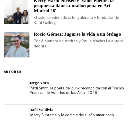
Kerry Harm Nielsen y Nahir Fuente: la
propuesta danesa-mallorquina en Art
Madrid 26′
El coleccionista de arte, galerista y fundador de
Kant Gallery,
Rocío Gómez: Jugarse la vida a un órdago
Por Alejandra de Andrés y Paula Macías La autora
debuta
AUTORES
Jorge Vara
Patti Smith, la poeta del punk reconocida con el Premio
Princesa de Asturias de las Artes 2026
Raúl Valdivia
‘Marty Supreme’ y la codicia del sueño americano