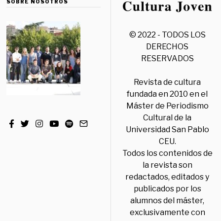
SOBRE NOSOTROS
© 2022 - TODOS LOS
DERECHOS
RESERVADOS
Revista de cultura
fundada en 2010 en el
Máster de Periodismo
Cultural de la
Universidad San Pablo
CEU.
Todos los contenidos de
la revista son
redactados, editados y
publicados por los
alumnos del máster,
exclusivamente con