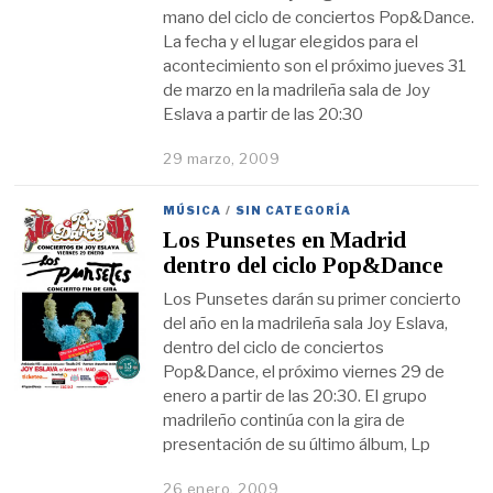
mano del ciclo de conciertos Pop&Dance.
La fecha y el lugar elegidos para el
acontecimiento son el próximo jueves 31
de marzo en la madrileña sala de Joy
Eslava a partir de las 20:30
29 marzo, 2009
MÚSICA
/
SIN CATEGORÍA
Los Punsetes en Madrid
dentro del ciclo Pop&Dance
Los Punsetes darán su primer concierto
del año en la madrileña sala Joy Eslava,
dentro del ciclo de conciertos
Pop&Dance, el próximo viernes 29 de
enero a partir de las 20:30. El grupo
madrileño continúa con la gira de
presentación de su último álbum, Lp
26 enero, 2009