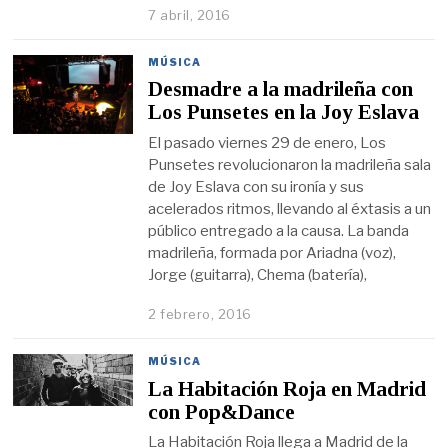
7 abril, 2016
MÚSICA
Desmadre a la madrileña con
Los Punsetes en la Joy Eslava
El pasado viernes 29 de enero, Los
Punsetes revolucionaron la madrileña sala
de Joy Eslava con su ironía y sus
acelerados ritmos, llevando al éxtasis a un
público entregado a la causa. La banda
madrileña, formada por Ariadna (voz),
Jorge (guitarra), Chema (batería),
2 febrero, 2016
MÚSICA
La Habitación Roja en Madrid
con Pop&Dance
La Habitación Roja llega a Madrid de la