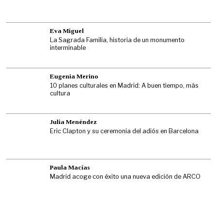
Eva Miguel
La Sagrada Familia, historia de un monumento
interminable
Eugenia Merino
10 planes culturales en Madrid: A buen tiempo, más
cultura
Julia Menéndez
Eric Clapton y su ceremonia del adiós en Barcelona
Paula Macías
Madrid acoge con éxito una nueva edición de ARCO