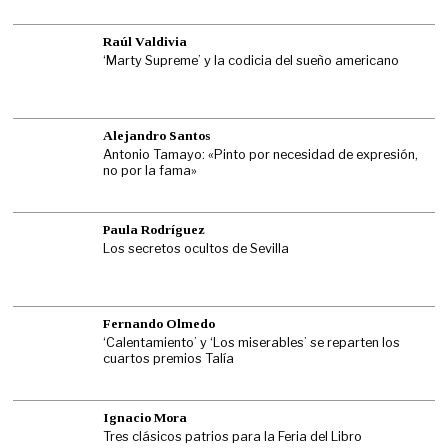
Raúl Valdivia
‘Marty Supreme’ y la codicia del sueño americano
Alejandro Santos
Antonio Tamayo: «Pinto por necesidad de expresión,
no por la fama»
Paula Rodríguez
Los secretos ocultos de Sevilla
Fernando Olmedo
‘Calentamiento’ y ‘Los miserables’ se reparten los
cuartos premios Talía
Ignacio Mora
Tres clásicos patrios para la Feria del Libro