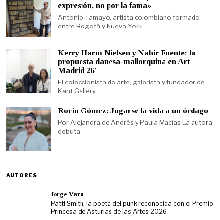
expresión, no por la fama»
Antonio Tamayo, artista colombiano formado
entre Bogotá y Nueva York
Kerry Harm Nielsen y Nahir Fuente: la
propuesta danesa-mallorquina en Art
Madrid 26′
El coleccionista de arte, galerista y fundador de
Kant Gallery,
Rocío Gómez: Jugarse la vida a un órdago
Por Alejandra de Andrés y Paula Macías La autora
debuta
AUTORES
Jorge Vara
Patti Smith, la poeta del punk reconocida con el Premio
Princesa de Asturias de las Artes 2026