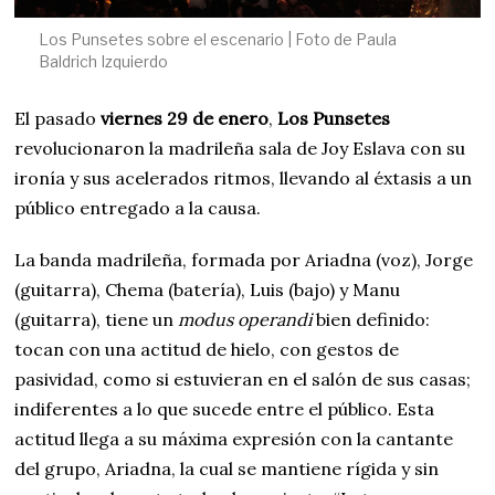
Los Punsetes sobre el escenario | Foto de Paula
Baldrich Izquierdo
El pasado
viernes 29 de enero
,
Los Punsetes
revolucionaron la madrileña sala de Joy Eslava con su
ironía y sus acelerados ritmos, llevando al éxtasis a un
público entregado a la causa.
La banda madrileña, formada por Ariadna (voz), Jorge
(guitarra), Chema (batería), Luis (bajo) y Manu
(guitarra), tiene un
modus operandi
bien definido:
tocan con una actitud de hielo, con gestos de
pasividad, como si estuvieran en el salón de sus casas;
indiferentes a lo que sucede entre el público. Esta
actitud llega a su máxima expresión con la cantante
del grupo, Ariadna, la cual se mantiene rígida y sin