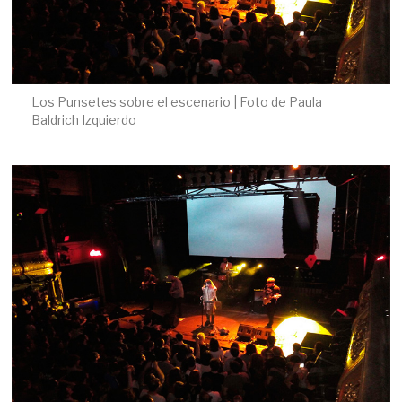
Los Punsetes sobre el escenario | Foto de Paula
Baldrich Izquierdo