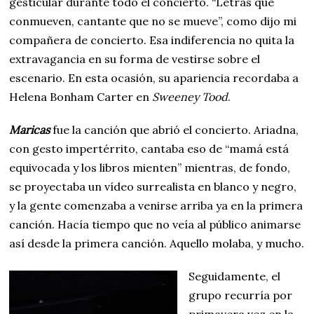
gesticular durante todo el concierto. “Letras que
conmueven, cantante que no se mueve”, como dijo mi
compañera de concierto. Esa indiferencia no quita la
extravagancia en su forma de vestirse sobre el
escenario. En esta ocasión, su apariencia recordaba a
Helena Bonham Carter en
Sweeney Tood
.
Maricas
fue la canción que abrió el concierto. Ariadna,
con gesto impertérrito, cantaba eso de “mamá está
equivocada y los libros mienten” mientras, de fondo,
se proyectaba un vídeo surrealista en blanco y negro,
y la gente comenzaba a venirse arriba ya en la primera
canción. Hacía tiempo que no veía al público animarse
así desde la primera canción. Aquello molaba, y mucho.
Seguidamente, el
grupo recurría por