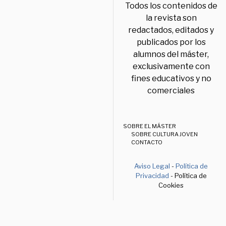
Todos los contenidos de
la revista son
redactados, editados y
publicados por los
alumnos del máster,
exclusivamente con
fines educativos y no
comerciales
SOBRE EL MÁSTER
SOBRE CULTURA JOVEN
CONTACTO
Aviso Legal
-
Política de
Privacidad
- Política de
Cookies