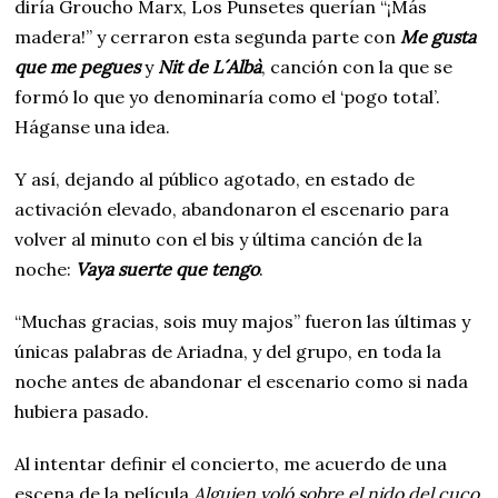
diría Groucho Marx, Los Punsetes querían “¡Más
madera!” y cerraron esta segunda parte con
Me gusta
que me pegues
y
Nit de L´Albà
, canción con la que se
formó lo que yo denominaría como el ‘pogo total’.
Háganse una idea.
Y así, dejando al público agotado, en estado de
activación elevado, abandonaron el escenario para
volver al minuto con el bis y última canción de la
noche:
Vaya suerte que tengo
.
“Muchas gracias, sois muy majos” fueron las últimas y
únicas palabras de Ariadna, y del grupo, en toda la
noche antes de abandonar el escenario como si nada
hubiera pasado.
Al intentar definir el concierto, me acuerdo de una
escena de la película
Alguien voló sobre el nido del cuco