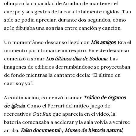
olímpico la capacidad de Ariadna de mantener el
cuerpo y sus gestos de la cara totalmente rígidos. Tan
solo se podía apreciar, durante dos segundos, cómo
se le dibujaba una sonrisa entre canción y canción.
Un momentáneo descanso llegó con
Mis amigos
. Era el
momento para tomarse un respiro. En este descanso
comenzó a sonar
Los últimos días de Sodoma
. Las
imágenes de edificios derrumbándose se proyectaban
de fondo mientras la cantante decía: “El último en
caer soy yo”.
A continuación, comenzó a sonar
Tráfico de órganos
de iglesia
. Como el Ferrari del mítico juego de
recreativos
Out Run
que aparecía en el vídeo, la
batería comenzaba a acelerar y la sala volvía a venirse
arriba.
Falso documental
y
Museo de historia natural
,