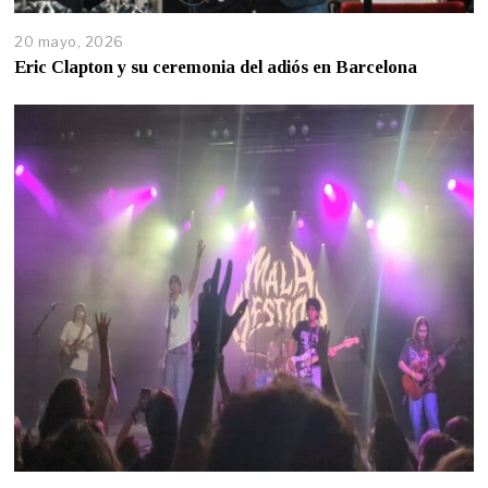
20 mayo, 2026
Eric Clapton y su ceremonia del adiós en Barcelona