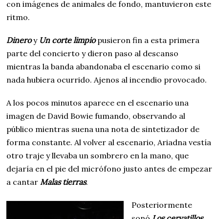
con imágenes de animales de fondo, mantuvieron este
ritmo.
Dinero
y
Un corte limpio
pusieron fin a esta primera
parte del concierto y dieron paso al descanso
mientras la banda abandonaba el escenario como si
nada hubiera ocurrido. Ajenos al incendio provocado.
A los pocos minutos aparece en el escenario una
imagen de David Bowie fumando, observando al
público mientras suena una nota de sintetizador de
forma constante. Al volver al escenario, Ariadna vestía
otro traje y llevaba un sombrero en la mano, que
dejaría en el pie del micrófono justo antes de empezar
a cantar
Malas tierras
.
Posteriormente
sonó
Los cervatillos
.