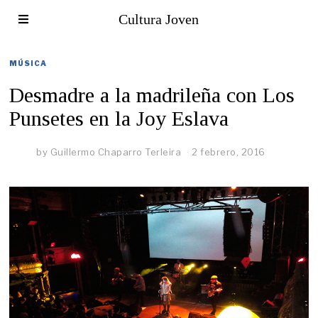
Cultura Joven
MÚSICA
Desmadre a la madrileña con Los
Punsetes en la Joy Eslava
by
Guillermo Chaparro Terleira
2 febrero, 2016