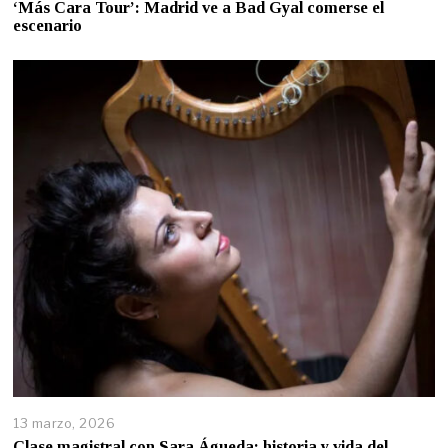
‘Más Cara Tour’: Madrid ve a Bad Gyal comerse el
escenario
13 marzo, 2026
Clase magistral con Sara Águeda: historia y vida del