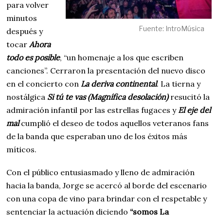
para volver
minutos
Fuente: IntroMúsica
después y
tocar
Ahora
todo es posible
, “un homenaje a los que escriben
canciones”. Cerraron la presentación del nuevo disco
en el concierto con
La deriva continental
. La tierna y
nostálgica
Si tú te vas (Magnífica desolación)
resucitó la
admiración infantil por las estrellas fugaces y
El eje del
mal
cumplió el deseo de todos aquellos veteranos fans
de la banda que esperaban uno de los éxitos más
míticos.
Con el público entusiasmado y lleno de admiración
hacia la banda, Jorge se acercó al borde del escenario
con una copa de vino para brindar con el respetable y
sentenciar la actuación diciendo
“somos La