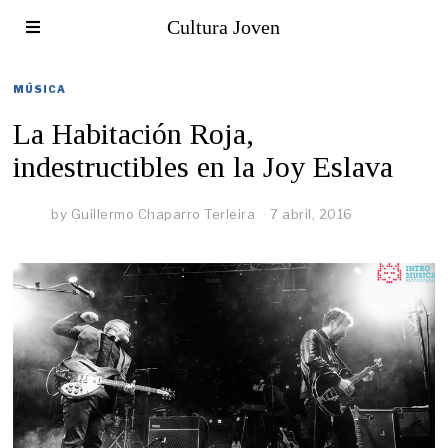
Cultura Joven
MÚSICA
La Habitación Roja,
indestructibles en la Joy Eslava
by
Guillermo Chaparro Terleira
7 abril, 2016