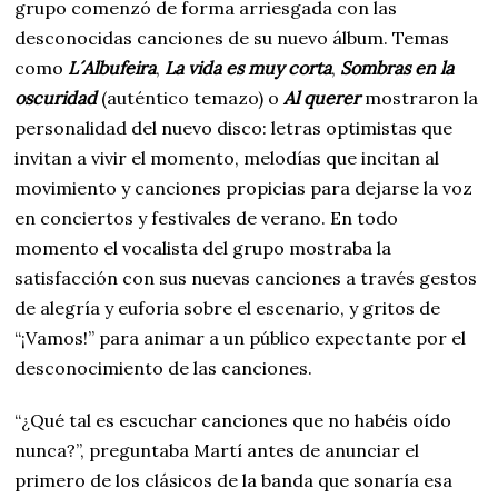
grupo comenzó de forma arriesgada con las
desconocidas canciones de su nuevo álbum. Temas
como
L´Albufeira
,
La vida es muy corta
,
Sombras en la
oscuridad
(auténtico temazo) o
Al querer
mostraron la
personalidad del nuevo disco: letras optimistas que
invitan a vivir el momento, melodías que incitan al
movimiento y canciones propicias para dejarse la voz
en conciertos y festivales de verano. En todo
momento el vocalista del grupo mostraba la
satisfacción con sus nuevas canciones a través gestos
de alegría y euforia sobre el escenario, y gritos de
“¡Vamos!” para animar a un público expectante por el
desconocimiento de las canciones.
“¿Qué tal es escuchar canciones que no habéis oído
nunca?”, preguntaba Martí antes de anunciar el
primero de los clásicos de la banda que sonaría esa