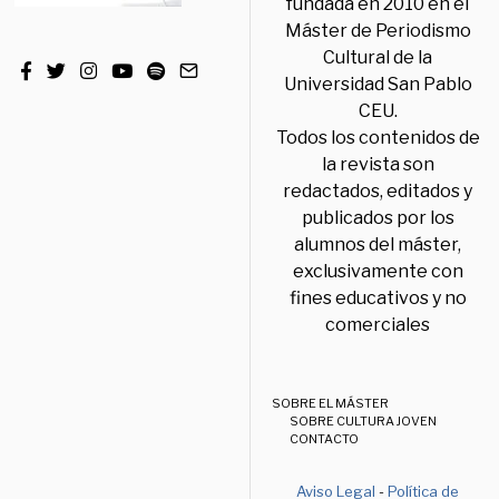
fundada en 2010 en el
Máster de Periodismo
Cultural de la
Universidad San Pablo
CEU.
Todos los contenidos de
la revista son
redactados, editados y
publicados por los
alumnos del máster,
exclusivamente con
fines educativos y no
comerciales
SOBRE EL MÁSTER
SOBRE CULTURA JOVEN
CONTACTO
Aviso Legal
-
Política de