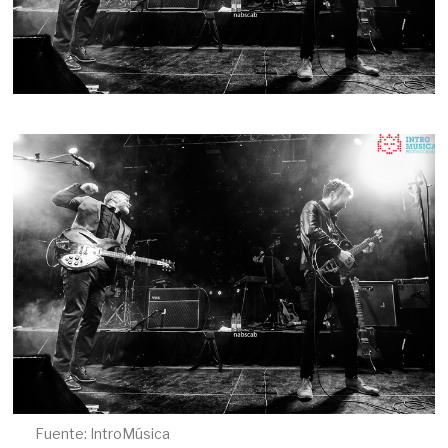
Fuente: IntroMúsica