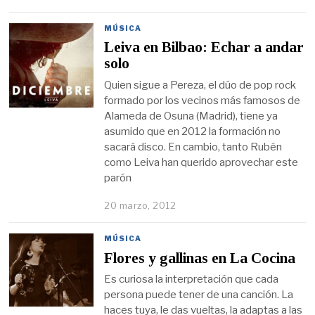
MÚSICA
Leiva en Bilbao: Echar a andar
solo
Quien sigue a Pereza, el dúo de pop rock
formado por los vecinos más famosos de
Alameda de Osuna (Madrid), tiene ya
asumido que en 2012 la formación no
sacará disco. En cambio, tanto Rubén
como Leiva han querido aprovechar este
parón
20 marzo, 2012
MÚSICA
Flores y gallinas en La Cocina
Es curiosa la interpretación que cada
persona puede tener de una canción. La
haces tuya, le das vueltas, la adaptas a las