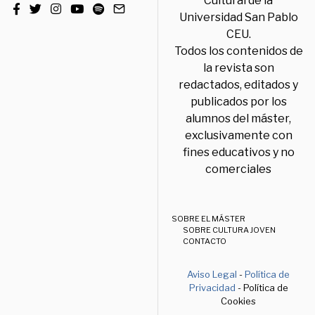
Cultural de la
Universidad San Pablo
CEU.
Todos los contenidos de
la revista son
redactados, editados y
publicados por los
alumnos del máster,
exclusivamente con
fines educativos y no
comerciales
SOBRE EL MÁSTER
SOBRE CULTURA JOVEN
CONTACTO
Aviso Legal
-
Política de
Privacidad
- Política de
Cookies