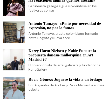
las relaciones íntimas que nos afectan»
La cineasta gallega sigue moviéndose en los
festivales con su
Antonio Tamayo: «Pinto por necesidad de
expresión, no por la fama»
Antonio Tamayo, artista colombiano formado
entre Bogotá y Nueva York
Kerry Harm Nielsen y Nahir Fuente: la
propuesta danesa-mallorquina en Art
Madrid 26′
El coleccionista de arte, galerista y fundador de
Kant Gallery,
Rocío Gómez: Jugarse la vida a un órdago
Por Alejandra de Andrés y Paula Macías La autora
debuta