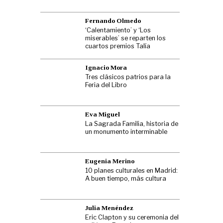
Fernando Olmedo
‘Calentamiento’ y ‘Los
miserables’ se reparten los
cuartos premios Talía
Ignacio Mora
Tres clásicos patrios para la
Feria del Libro
Eva Miguel
La Sagrada Familia, historia de
un monumento interminable
Eugenia Merino
10 planes culturales en Madrid:
A buen tiempo, más cultura
Julia Menéndez
Eric Clapton y su ceremonia del