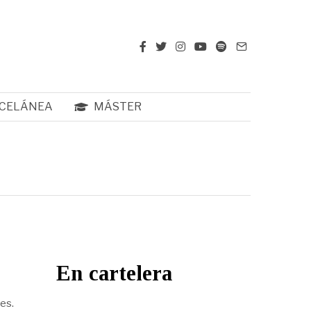
CELÁNEA
MÁSTER
En cartelera
es.