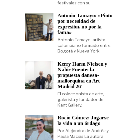
festivales con su
Antonio Tamayo: «Pinto
por necesidad de
expresión, no por la
fama»
Antonio Tamayo, artista
colombiano formado entre
Bogotá y Nueva York
Kerry Harm Nielsen y
Nahir Fuente: la
propuesta danesa-
mallorquina en Art
Madrid 26′
El coleccionista de arte,
galerista y fundador de
Kant Gallery,
Rocío Gómez: Jugarse
la vida a un órdago
Por Alejandra de Andrés y
Paula Macías La autora