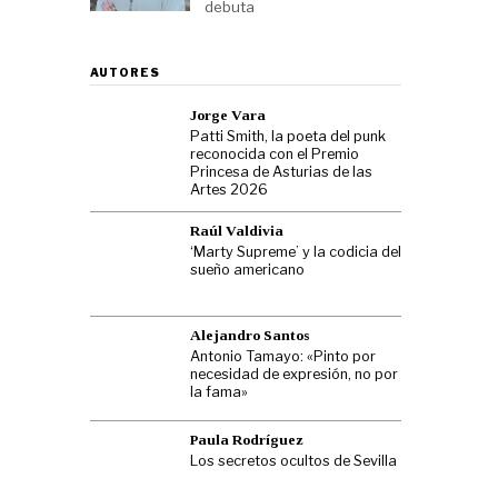
debuta
AUTORES
Jorge Vara
Patti Smith, la poeta del punk
reconocida con el Premio
Princesa de Asturias de las
Artes 2026
Raúl Valdivia
‘Marty Supreme’ y la codicia del
sueño americano
Alejandro Santos
Antonio Tamayo: «Pinto por
necesidad de expresión, no por
la fama»
Paula Rodríguez
Los secretos ocultos de Sevilla