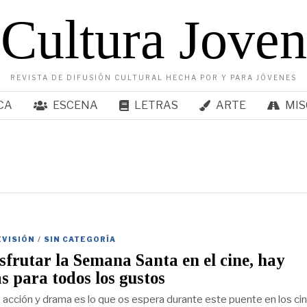
Cultura Joven
REVISTA DE DIFUSIÓN CULTURAL HECHA POR Y PARA JÓVENES
CA
ESCENA
LETRAS
ARTE
MIS
EVISIÓN
/
SIN CATEGORÍA
sfrutar la Semana Santa en el cine, hay
as para todos los gustos
e acción y drama es lo que os espera durante este puente en los cin