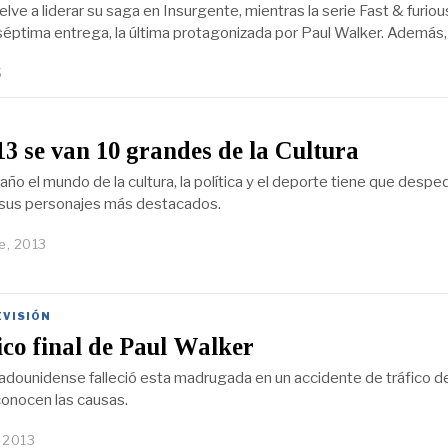
uelve a liderar su saga en Insurgente, mientras la serie Fast & furiou
séptima entrega, la última protagonizada por Paul Walker. Además,
5
3 se van 10 grandes de la Cultura
o el mundo de la cultura, la política y el deporte tiene que desped
 sus personajes más destacados.
e, 2013
EVISIÓN
ico final de Paul Walker
tadounidense falleció esta madrugada en un accidente de tráfico de
onocen las causas.
, 2013