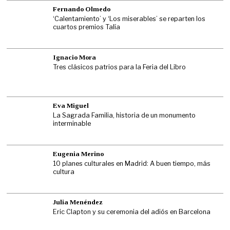
Fernando Olmedo
‘Calentamiento’ y ‘Los miserables’ se reparten los
cuartos premios Talía
Ignacio Mora
Tres clásicos patrios para la Feria del Libro
Eva Miguel
La Sagrada Familia, historia de un monumento
interminable
Eugenia Merino
10 planes culturales en Madrid: A buen tiempo, más
cultura
Julia Menéndez
Eric Clapton y su ceremonia del adiós en Barcelona