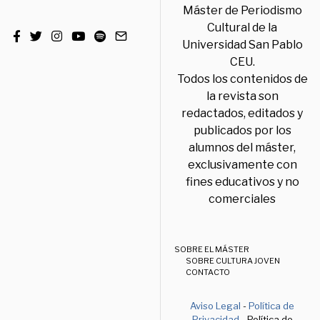
Máster de Periodismo
Cultural de la
Universidad San Pablo
CEU.
Todos los contenidos de
la revista son
redactados, editados y
publicados por los
alumnos del máster,
exclusivamente con
fines educativos y no
comerciales
SOBRE EL MÁSTER
SOBRE CULTURA JOVEN
CONTACTO
Aviso Legal
-
Política de
Privacidad
- Política de