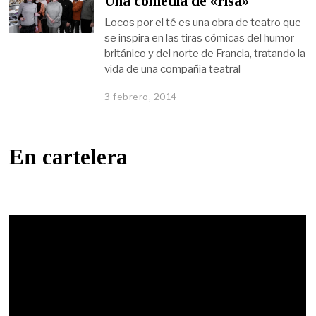
Una comedia de «risa»
Locos por el té es una obra de teatro que
se inspira en las tiras cómicas del humor
británico y del norte de Francia, tratando la
vida de una compañia teatral
3 febrero, 2014
En cartelera