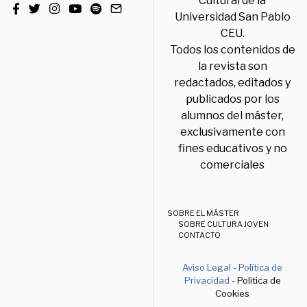
Cultural de la
Universidad San Pablo
CEU.
Todos los contenidos de
la revista son
redactados, editados y
publicados por los
alumnos del máster,
exclusivamente con
fines educativos y no
comerciales
SOBRE EL MÁSTER
SOBRE CULTURA JOVEN
CONTACTO
Aviso Legal
-
Política de
Privacidad
- Política de
Cookies