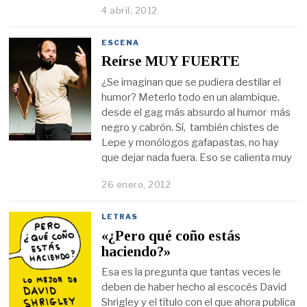
4 abril, 2012
ESCENA
Reírse MUY FUERTE
¿Se imaginan que se pudiera destilar el
humor? Meterlo todo en un alambique,
desde el gag más absurdo al humor más
negro y cabrón. Sí, también chistes de
Lepe y monólogos gafapastas, no hay
que dejar nada fuera. Eso se calienta muy
26 enero, 2012
LETRAS
«¿Pero qué coño estás
haciendo?»
Esa es la pregunta que tantas veces le
deben de haber hecho al escocés David
Shrigley y el título con el que ahora publica