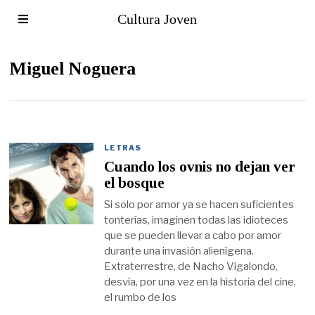
Cultura Joven
Miguel Noguera
LETRAS
Cuando los ovnis no dejan ver
el bosque
Si solo por amor ya se hacen suficientes
tonterías, imaginen todas las idioteces
que se pueden llevar a cabo por amor
durante una invasión alienígena.
Extraterrestre, de Nacho Vigalondo,
desvía, por una vez en la historia del cine,
el rumbo de los