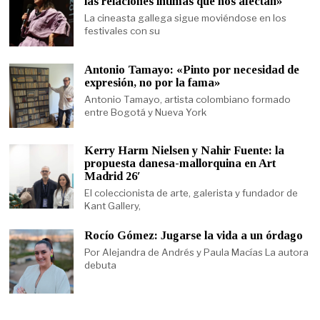
las relaciones íntimas que nos afectan»
La cineasta gallega sigue moviéndose en los
festivales con su
Antonio Tamayo: «Pinto por necesidad de
expresión, no por la fama»
Antonio Tamayo, artista colombiano formado
entre Bogotá y Nueva York
Kerry Harm Nielsen y Nahir Fuente: la
propuesta danesa-mallorquina en Art
Madrid 26′
El coleccionista de arte, galerista y fundador de
Kant Gallery,
Rocío Gómez: Jugarse la vida a un órdago
Por Alejandra de Andrés y Paula Macías La autora
debuta