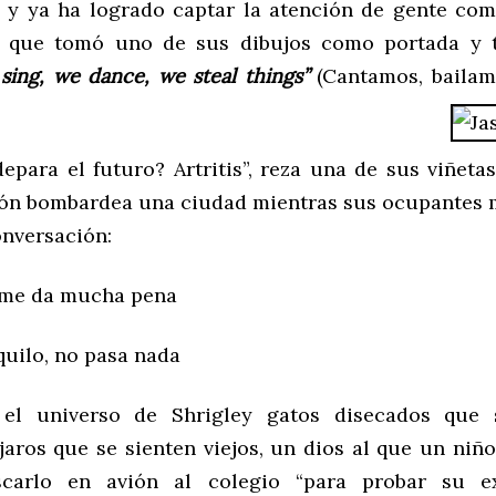
, y ya ha logrado captar la atención de gente co
, que tomó uno de sus dibujos como portada y t
sing, we dance, we steal things”
(Cantamos, bailam
epara el futuro? Artritis”, reza una de sus viñetas
vión bombardea una ciudad mientras sus ocupantes 
onversación:
 da mucha pena
lo, no pasa nada
el universo de Shrigley gatos disecados que 
jaros que se sienten viejos, un dios al que un niño
carlo en avión al colegio “para probar su ex