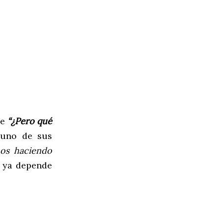
de
“¿Pero qué
uno de sus
os haciendo
a ya depende