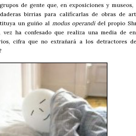
grupos de gente que, en exposiciones y museos, 
daderas birrias para calificarlas de obras de ar
tituya un guiño al
modus operandi
del propio Shr
 vez ha confesado que realiza una media de en
rios, cifra que no extrañará a los detractores d
?