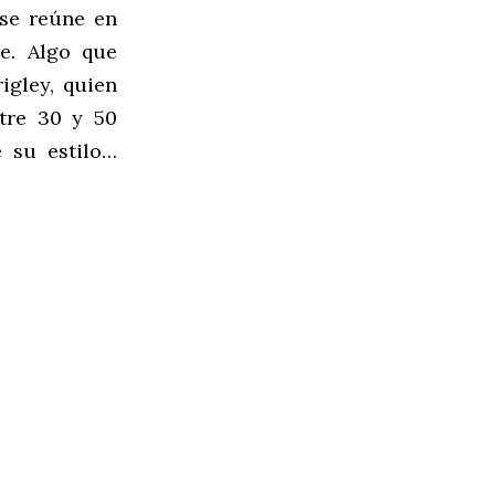
se reúne en
te. Algo que
igley, quien
tre 30 y 50
e su estilo…