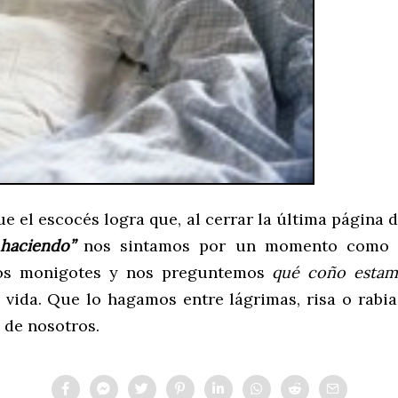
ue el escocés logra que, al cerrar la última página 
haciendo”
nos sintamos por un momento como 
dos monigotes y nos preguntemos
qué coño estam
 vida. Que lo hagamos entre lágrimas, risa o rabi
 de nosotros.