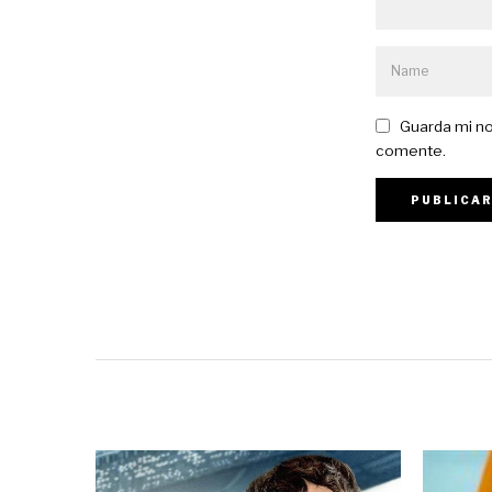
Guarda mi no
comente.