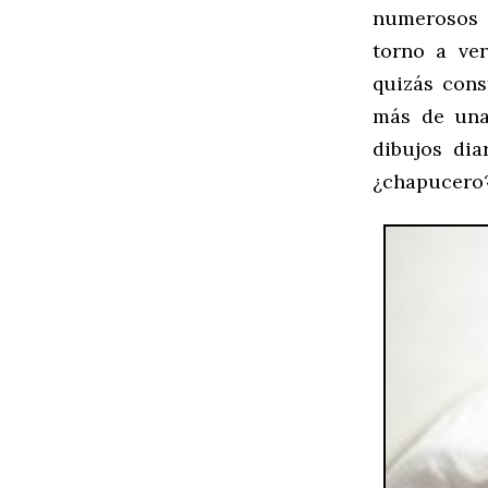
numerosos 
torno a ver
quizás cons
más de una
dibujos dia
¿chapucero