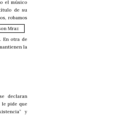
mo el músico
ítulo de su
os, robamos
. En otra de
mantienen la
se declaran
 le pide que
istencia” y