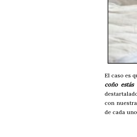
El caso es q
coño estás 
destartala
con nuestra
de cada uno