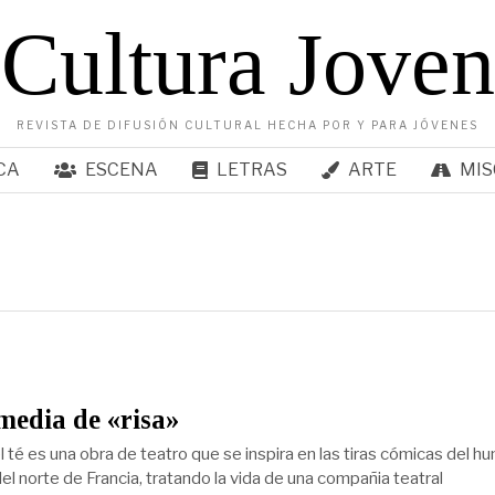
Cultura Joven
REVISTA DE DIFUSIÓN CULTURAL HECHA POR Y PARA JÓVENES
CA
ESCENA
LETRAS
ARTE
MIS
media de «risa»
 té es una obra de teatro que se inspira en las tiras cómicas del h
del norte de Francia, tratando la vida de una compañia teatral