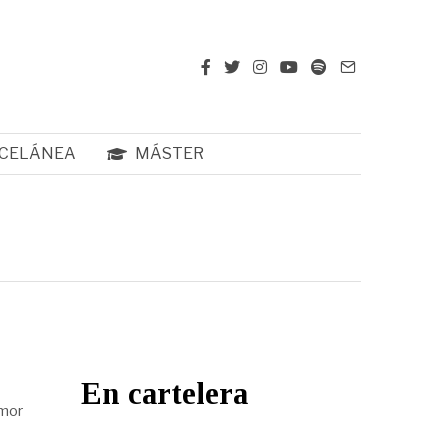
CELÁNEA
MÁSTER
En cartelera
umor