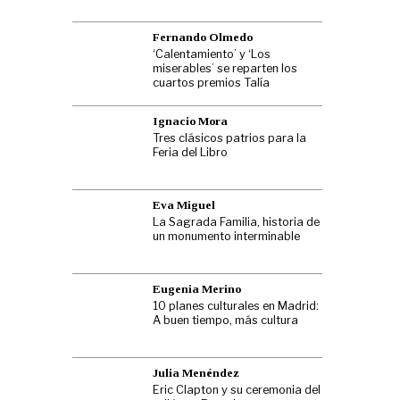
Fernando Olmedo
‘Calentamiento’ y ‘Los
miserables’ se reparten los
cuartos premios Talía
Ignacio Mora
Tres clásicos patrios para la
Feria del Libro
Eva Miguel
La Sagrada Familia, historia de
un monumento interminable
Eugenia Merino
10 planes culturales en Madrid:
A buen tiempo, más cultura
Julia Menéndez
Eric Clapton y su ceremonia del