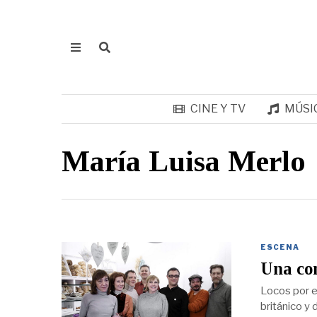
CINE Y TV
MÚSI
María Luisa Merlo
ESCENA
Una co
Locos por el
británico y 