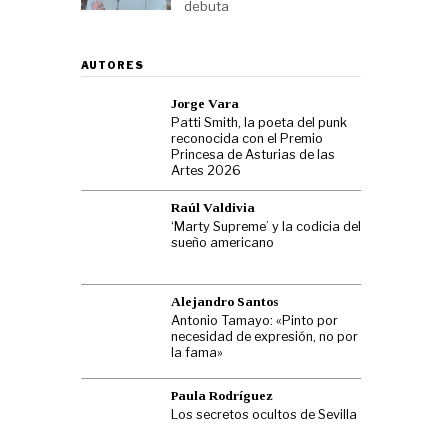
debuta
AUTORES
Jorge Vara
Patti Smith, la poeta del punk
reconocida con el Premio
Princesa de Asturias de las
Artes 2026
Raúl Valdivia
‘Marty Supreme’ y la codicia del
sueño americano
Alejandro Santos
Antonio Tamayo: «Pinto por
necesidad de expresión, no por
la fama»
Paula Rodríguez
Los secretos ocultos de Sevilla