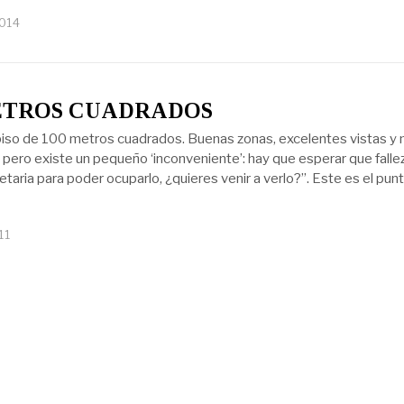
2014
ETROS CUADRADOS
iso de 100 metros cuadrados. Buenas zonas, excelentes vistas y
 pero existe un pequeño ‘inconveniente’: hay que esperar que falle
etaria para poder ocuparlo, ¿quieres venir a verlo?”. Este es el pun
11