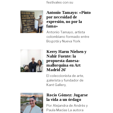
festivales con su
Antonio Tamayo: «Pinto
por necesidad de
expresión, no por la
fama»
Antonio Tamayo, artista
colombiano formado entre
Bogotá y Nueva York
Kerry Harm Nielsen y
Nahir Fuente: la
propuesta danesa-
mallorquina en Art
Madrid 26′
El coleccionista de arte,
galerista y fundador de
Kant Gallery,
Rocío Gómez: Jugarse
la vida a un órdago
Por Alejandra de Andrés y
Paula Macías La autora