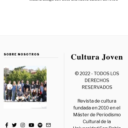
SOBRE NOSOTROS
© 2022 - TODOS LOS
DERECHOS
RESERVADOS
Revista de cultura
fundada en 2010 en el
Máster de Periodismo
Cultural de la