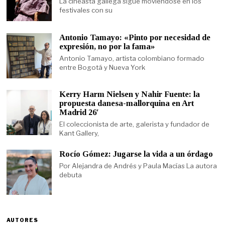
La cineasta gallega sigue moviéndose en los
festivales con su
Antonio Tamayo: «Pinto por necesidad de
expresión, no por la fama»
Antonio Tamayo, artista colombiano formado
entre Bogotá y Nueva York
Kerry Harm Nielsen y Nahir Fuente: la
propuesta danesa-mallorquina en Art
Madrid 26′
El coleccionista de arte, galerista y fundador de
Kant Gallery,
Rocío Gómez: Jugarse la vida a un órdago
Por Alejandra de Andrés y Paula Macías La autora
debuta
AUTORES