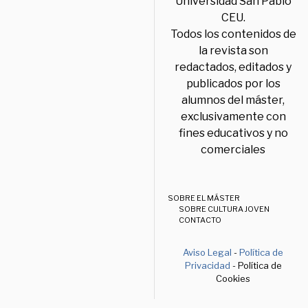
Universidad San Pablo
CEU.
Todos los contenidos de
la revista son
redactados, editados y
publicados por los
alumnos del máster,
exclusivamente con
fines educativos y no
comerciales
SOBRE EL MÁSTER
SOBRE CULTURA JOVEN
CONTACTO
Aviso Legal
-
Política de
Privacidad
- Política de
Cookies