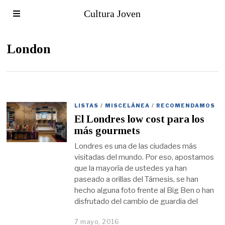
Cultura Joven
London
LISTAS
/
MISCELÁNEA
/
RECOMENDAMOS
El Londres low cost para los
más gourmets
Londres es una de las ciudades más
visitadas del mundo. Por eso, apostamos
que la mayoría de ustedes ya han
paseado a orillas del Támesis, se han
hecho alguna foto frente al Big Ben o han
disfrutado del cambio de guardia del
7 mayo, 2016