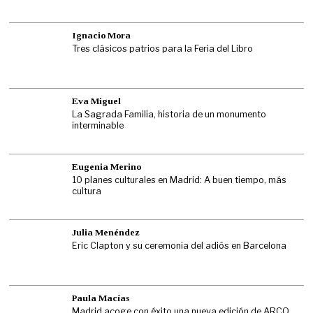
Ignacio Mora
Tres clásicos patrios para la Feria del Libro
Eva Miguel
La Sagrada Familia, historia de un monumento
interminable
Eugenia Merino
10 planes culturales en Madrid: A buen tiempo, más
cultura
Julia Menéndez
Eric Clapton y su ceremonia del adiós en Barcelona
Paula Macías
Madrid acoge con éxito una nueva edición de ARCO