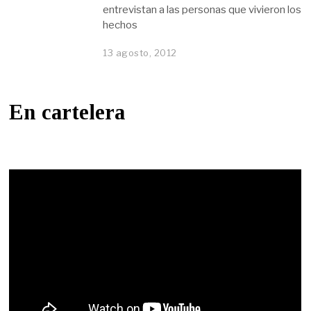
entrevistan a las personas que vivieron los
hechos
13 agosto, 2012
En cartelera