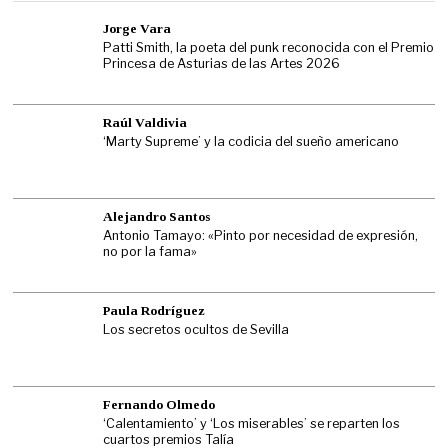
Jorge Vara
Patti Smith, la poeta del punk reconocida con el Premio
Princesa de Asturias de las Artes 2026
Raúl Valdivia
‘Marty Supreme’ y la codicia del sueño americano
Alejandro Santos
Antonio Tamayo: «Pinto por necesidad de expresión,
no por la fama»
Paula Rodríguez
Los secretos ocultos de Sevilla
Fernando Olmedo
‘Calentamiento’ y ‘Los miserables’ se reparten los
cuartos premios Talía