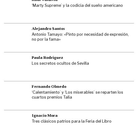
‘Marty Supreme’ y la codicia del sueño americano
Alejandro Santos
Antonio Tamayo: «Pinto por necesidad de expresión,
no por la fama»
Paula Rodríguez
Los secretos ocultos de Sevilla
Fernando Olmedo
‘Calentamiento’ y ‘Los miserables’ se reparten los
cuartos premios Talía
Ignacio Mora
Tres clásicos patrios para la Feria del Libro