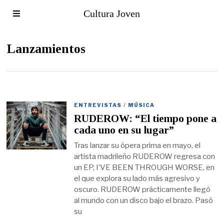
Cultura Joven
Lanzamientos
ENTREVISTAS
/
MÚSICA
RUDEROW: “El tiempo pone a
cada uno en su lugar”
Tras lanzar su ópera prima en mayo, el
artista madrileño RUDEROW regresa con
un EP, I’VE BEEN THROUGH WORSE, en
el que explora su lado más agresivo y
oscuro. RUDEROW prácticamente llegó
al mundo con un disco bajo el brazo. Pasó
su