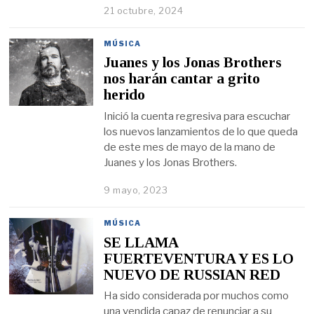
21 octubre, 2024
MÚSICA
Juanes y los Jonas Brothers
nos harán cantar a grito
herido
Inició la cuenta regresiva para escuchar
los nuevos lanzamientos de lo que queda
de este mes de mayo de la mano de
Juanes y los Jonas Brothers.
9 mayo, 2023
MÚSICA
SE LLAMA
FUERTEVENTURA Y ES LO
NUEVO DE RUSSIAN RED
Ha sido considerada por muchos como
una vendida capaz de renunciar a su