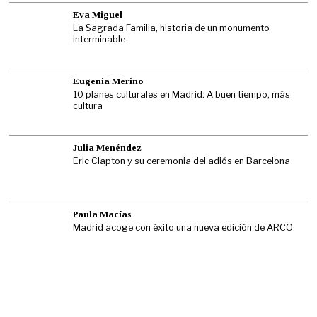
Eva Miguel
La Sagrada Familia, historia de un monumento
interminable
Eugenia Merino
10 planes culturales en Madrid: A buen tiempo, más
cultura
Julia Menéndez
Eric Clapton y su ceremonia del adiós en Barcelona
Paula Macías
Madrid acoge con éxito una nueva edición de ARCO