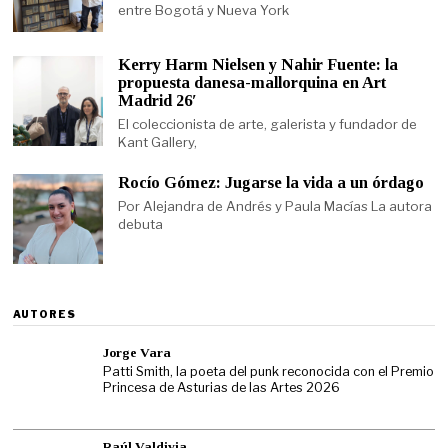
entre Bogotá y Nueva York
Kerry Harm Nielsen y Nahir Fuente: la
propuesta danesa-mallorquina en Art
Madrid 26′
El coleccionista de arte, galerista y fundador de
Kant Gallery,
Rocío Gómez: Jugarse la vida a un órdago
Por Alejandra de Andrés y Paula Macías La autora
debuta
AUTORES
Jorge Vara
Patti Smith, la poeta del punk reconocida con el Premio
Princesa de Asturias de las Artes 2026
Raúl Valdivia