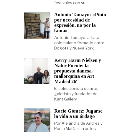
festivales con su
Antonio Tamayo: «Pinto
por necesidad de
expresión, no por la
fama»
Antonio Tamayo, artista
colombiano formado entre
Bogotá y Nueva York
Kerry Harm Nielsen y
Nahir Fuente: la
propuesta danesa-
mallorquina en Art
Madrid 26′
El coleccionista de arte,
galerista y fundador de
Kant Gallery,
Rocío Gómez: Jugarse
la vida a un órdago
Por Alejandra de Andrés y
Paula Macías La autora