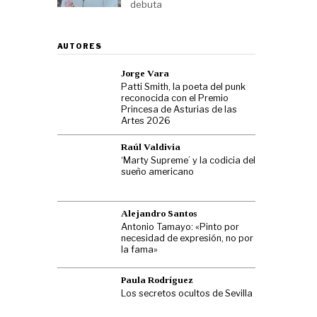
debuta
AUTORES
Jorge Vara
Patti Smith, la poeta del punk
reconocida con el Premio
Princesa de Asturias de las
Artes 2026
Raúl Valdivia
‘Marty Supreme’ y la codicia del
sueño americano
Alejandro Santos
Antonio Tamayo: «Pinto por
necesidad de expresión, no por
la fama»
Paula Rodríguez
Los secretos ocultos de Sevilla