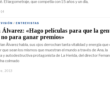
é. El largometraje, que competía con 15 años y un día,
014
EVISIÓN
/
ENTREVISTAS
Álvarez: «Hago películas para que la gen
, no para ganar premios»
an Álvarez habla, sus ojos derrochan tanta vitalidad y energía que 
r que sean los mismos que muestran el mundo a través de Ana, la
 y autodestructiva protagonista de La Herida, del director Ferna
 ha colmado
e, 2013