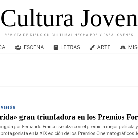
Cultura Joven
REVISTA DE DIFUSIÓN CULTURAL HECHA POR Y PARA JÓVENES
CA
ESCENA
LETRAS
ARTE
MIS
EVISIÓN
ida» gran triunfadora en los Premios Fo
irigida por Fernando Franco, se alza con el premio a mejor película y
z protagonista en la XIX edición de los Premios Cinematográficos 