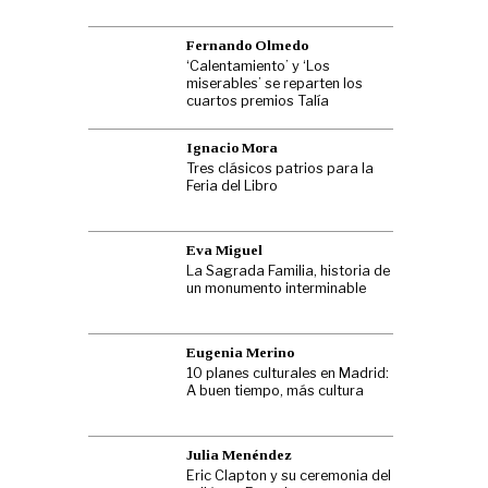
Fernando Olmedo
‘Calentamiento’ y ‘Los
miserables’ se reparten los
cuartos premios Talía
Ignacio Mora
Tres clásicos patrios para la
Feria del Libro
Eva Miguel
La Sagrada Familia, historia de
un monumento interminable
Eugenia Merino
10 planes culturales en Madrid:
A buen tiempo, más cultura
Julia Menéndez
Eric Clapton y su ceremonia del