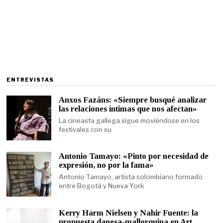
ENTREVISTAS
Anxos Fazáns: «Siempre busqué analizar
las relaciones íntimas que nos afectan»
La cineasta gallega sigue moviéndose en los
festivales con su
Antonio Tamayo: «Pinto por necesidad de
expresión, no por la fama»
Antonio Tamayo, artista colombiano formado
entre Bogotá y Nueva York
Kerry Harm Nielsen y Nahir Fuente: la
propuesta danesa-mallorquina en Art