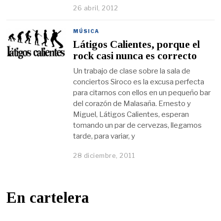
26 abril, 2012
MÚSICA
Látigos Calientes, porque el
rock casi nunca es correcto
Un trabajo de clase sobre la sala de
conciertos Siroco es la excusa perfecta
para citarnos con ellos en un pequeño bar
del corazón de Malasaña. Ernesto y
Miguel, Látigos Calientes, esperan
tomando un par de cervezas, llegamos
tarde, para variar, y
28 diciembre, 2011
En cartelera