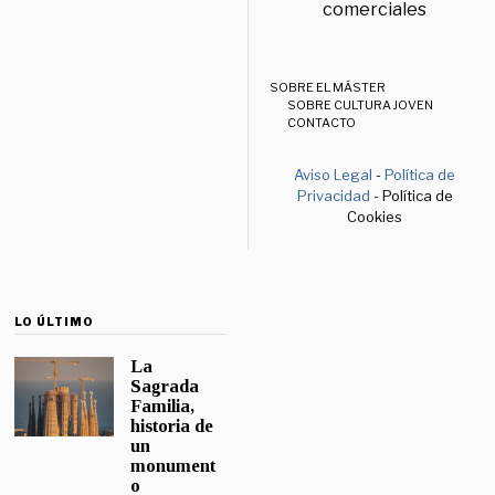
comerciales
SOBRE EL MÁSTER
SOBRE CULTURA JOVEN
CONTACTO
Aviso Legal
-
Política de
Privacidad
- Política de
Cookies
LO ÚLTIMO
La
Sagrada
Familia,
historia de
un
monument
o