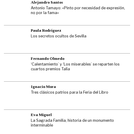
Alejandro Santos
Antonio Tamayo: «Pinto por necesidad de expresión,
no por la fama»
Paula Rodríguez
Los secretos ocultos de Sevilla
Fernando Olmedo
‘Calentamiento’ y ‘Los miserables’ se reparten los
cuartos premios Talía
Ignacio Mora
Tres clásicos patrios para la Feria del Libro
Eva Miguel
La Sagrada Familia, historia de un monumento
interminable