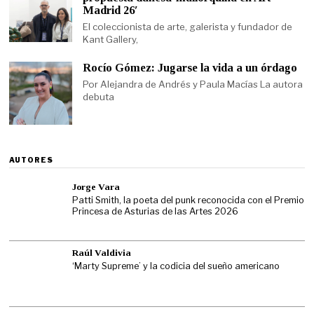
Madrid 26′
El coleccionista de arte, galerista y fundador de
Kant Gallery,
Rocío Gómez: Jugarse la vida a un órdago
Por Alejandra de Andrés y Paula Macías La autora
debuta
AUTORES
Jorge Vara
Patti Smith, la poeta del punk reconocida con el Premio
Princesa de Asturias de las Artes 2026
Raúl Valdivia
‘Marty Supreme’ y la codicia del sueño americano