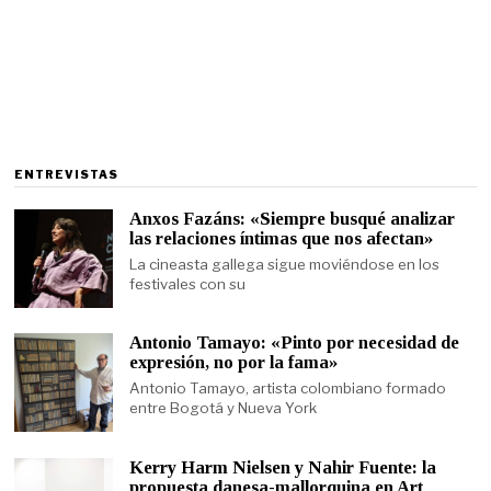
ENTREVISTAS
Anxos Fazáns: «Siempre busqué analizar
las relaciones íntimas que nos afectan»
La cineasta gallega sigue moviéndose en los
festivales con su
Antonio Tamayo: «Pinto por necesidad de
expresión, no por la fama»
Antonio Tamayo, artista colombiano formado
entre Bogotá y Nueva York
Kerry Harm Nielsen y Nahir Fuente: la
propuesta danesa-mallorquina en Art