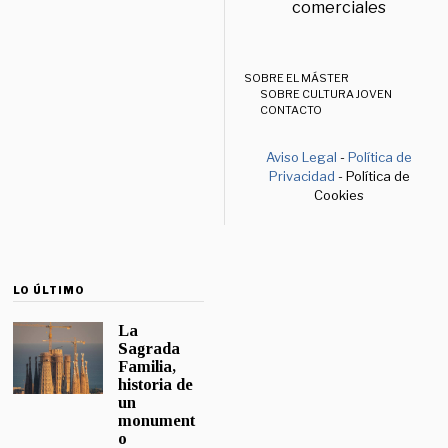
comerciales
SOBRE EL MÁSTER
SOBRE CULTURA JOVEN
CONTACTO
Aviso Legal
-
Política de
Privacidad
- Política de
Cookies
LO ÚLTIMO
La
Sagrada
Familia,
historia de
un
monument
o