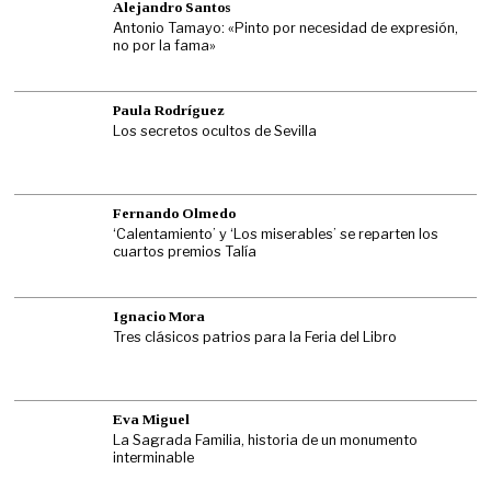
Alejandro Santos
Antonio Tamayo: «Pinto por necesidad de expresión,
no por la fama»
Paula Rodríguez
Los secretos ocultos de Sevilla
Fernando Olmedo
‘Calentamiento’ y ‘Los miserables’ se reparten los
cuartos premios Talía
Ignacio Mora
Tres clásicos patrios para la Feria del Libro
Eva Miguel
La Sagrada Familia, historia de un monumento
interminable