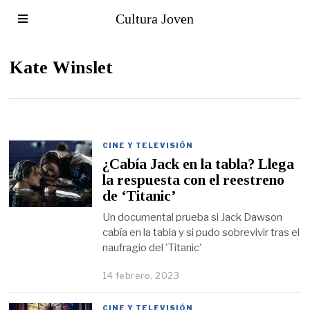
Cultura Joven
Kate Winslet
CINE Y TELEVISIÓN
¿Cabía Jack en la tabla? Llega
la respuesta con el reestreno
de ‘Titanic’
Un documental prueba si Jack Dawson
cabía en la tabla y si pudo sobrevivir tras el
naufragio del 'Titanic'
14 febrero, 2023
CINE Y TELEVISIÓN