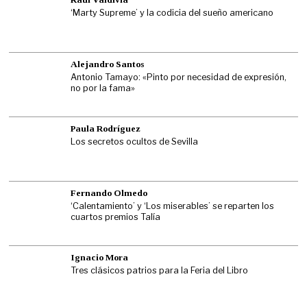
‘Marty Supreme’ y la codicia del sueño americano
Alejandro Santos
Antonio Tamayo: «Pinto por necesidad de expresión,
no por la fama»
Paula Rodríguez
Los secretos ocultos de Sevilla
Fernando Olmedo
‘Calentamiento’ y ‘Los miserables’ se reparten los
cuartos premios Talía
Ignacio Mora
Tres clásicos patrios para la Feria del Libro