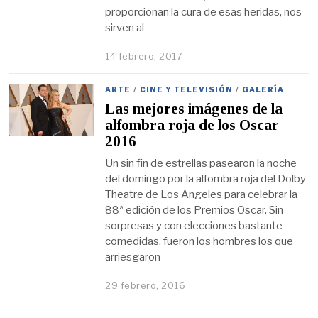
proporcionan la cura de esas heridas, nos
sirven al
14 febrero, 2017
ARTE
/
CINE Y TELEVISIÓN
/
GALERÍA
Las mejores imágenes de la
alfombra roja de los Oscar
2016
Un sin fin de estrellas pasearon la noche
del domingo por la alfombra roja del Dolby
Theatre de Los Angeles para celebrar la
88ª edición de los Premios Oscar. Sin
sorpresas y con elecciones bastante
comedidas, fueron los hombres los que
arriesgaron
29 febrero, 2016