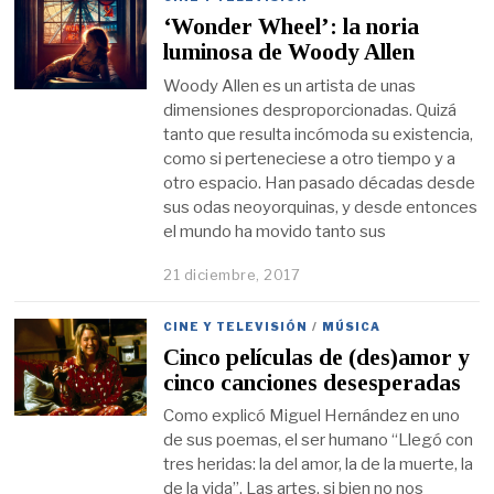
‘Wonder Wheel’: la noria
luminosa de Woody Allen
Woody Allen es un artista de unas
dimensiones desproporcionadas. Quizá
tanto que resulta incómoda su existencia,
como si perteneciese a otro tiempo y a
otro espacio. Han pasado décadas desde
sus odas neoyorquinas, y desde entonces
el mundo ha movido tanto sus
21 diciembre, 2017
CINE Y TELEVISIÓN
/
MÚSICA
Cinco películas de (des)amor y
cinco canciones desesperadas
Como explicó Miguel Hernández en uno
de sus poemas, el ser humano “Llegó con
tres heridas: la del amor, la de la muerte, la
de la vida”. Las artes, si bien no nos