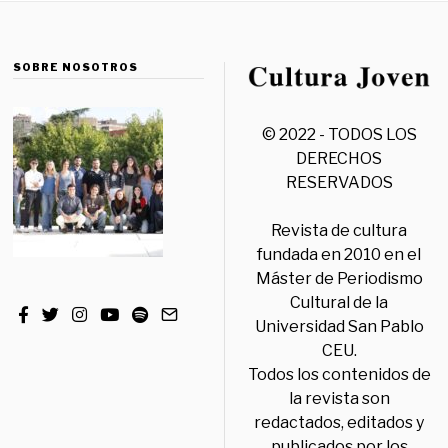
SOBRE NOSOTROS
© 2022 - TODOS LOS
DERECHOS
RESERVADOS
Revista de cultura
fundada en 2010 en el
Máster de Periodismo
Cultural de la
Universidad San Pablo
CEU.
Todos los contenidos de
la revista son
redactados, editados y
publicados por los