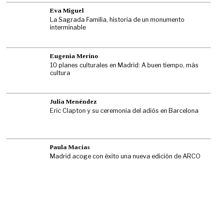
Eva Miguel
La Sagrada Familia, historia de un monumento
interminable
Eugenia Merino
10 planes culturales en Madrid: A buen tiempo, más
cultura
Julia Menéndez
Eric Clapton y su ceremonia del adiós en Barcelona
Paula Macías
Madrid acoge con éxito una nueva edición de ARCO