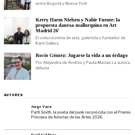
entre Bogotá y Nueva York
Kerry Harm Nielsen y Nahir Fuente: la
propuesta danesa-mallorquina en Art
Madrid 26′
El coleccionista de arte, galerista y fundador de
Kant Gallery,
Rocío Gómez: Jugarse la vida a un órdago
Por Alejandra de Andrés y Paula Macías La autora
debuta
AUTORES
Jorge Vara
Patti Smith, la poeta del punk reconocida con el Premio
Princesa de Asturias de las Artes 2026
Raúl Valdivia