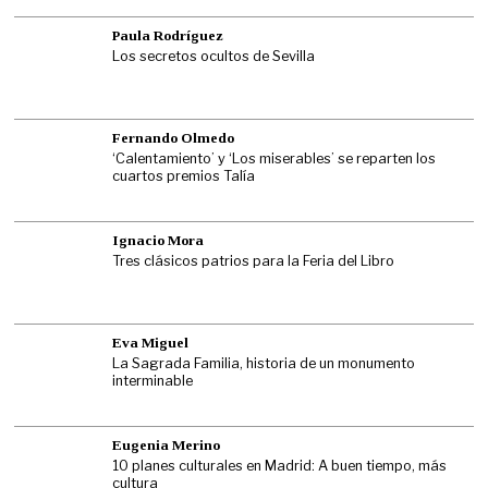
Paula Rodríguez
Los secretos ocultos de Sevilla
Fernando Olmedo
‘Calentamiento’ y ‘Los miserables’ se reparten los
cuartos premios Talía
Ignacio Mora
Tres clásicos patrios para la Feria del Libro
Eva Miguel
La Sagrada Familia, historia de un monumento
interminable
Eugenia Merino
10 planes culturales en Madrid: A buen tiempo, más
cultura