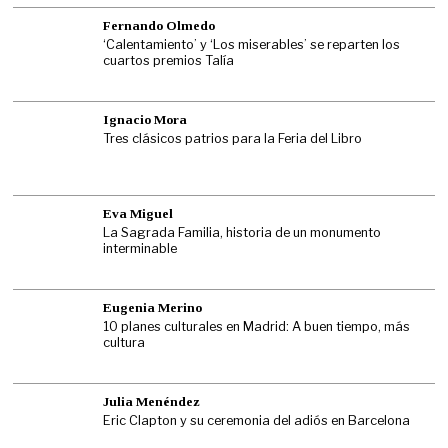
Fernando Olmedo
‘Calentamiento’ y ‘Los miserables’ se reparten los
cuartos premios Talía
Ignacio Mora
Tres clásicos patrios para la Feria del Libro
Eva Miguel
La Sagrada Familia, historia de un monumento
interminable
Eugenia Merino
10 planes culturales en Madrid: A buen tiempo, más
cultura
Julia Menéndez
Eric Clapton y su ceremonia del adiós en Barcelona