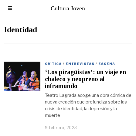
Cultura Joven
Identidad
CRÍTICA
/
ENTREVISTAS
/
ESCENA
‘Los piragüistas’: un viaje en
chaleco y neopreno al
inframundo
Teatro Lagrada acoge una obra cómica de
nueva creación que profundiza sobre las
crisis de identidad, la depresión y la
muerte
9 febrero, 2023