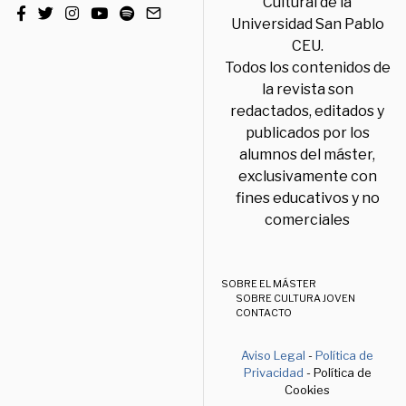
Cultural de la
Universidad San Pablo
CEU.
Todos los contenidos de
la revista son
redactados, editados y
publicados por los
alumnos del máster,
exclusivamente con
fines educativos y no
comerciales
SOBRE EL MÁSTER
SOBRE CULTURA JOVEN
CONTACTO
Aviso Legal
-
Política de
Privacidad
- Política de
Cookies