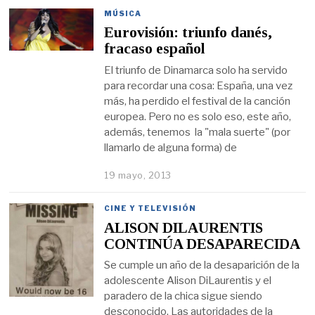
MÚSICA
Eurovisión: triunfo danés,
fracaso español
El triunfo de Dinamarca solo ha servido
para recordar una cosa: España, una vez
más, ha perdido el festival de la canción
europea. Pero no es solo eso, este año,
además, tenemos la "mala suerte" (por
llamarlo de alguna forma) de
19 mayo, 2013
CINE Y TELEVISIÓN
ALISON DILAURENTIS
CONTINÚA DESAPARECIDA
Se cumple un año de la desaparición de la
adolescente Alison DiLaurentis y el
paradero de la chica sigue siendo
desconocido. Las autoridades de la