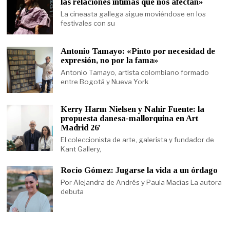
las relaciones íntimas que nos afectan»
La cineasta gallega sigue moviéndose en los
festivales con su
Antonio Tamayo: «Pinto por necesidad de
expresión, no por la fama»
Antonio Tamayo, artista colombiano formado
entre Bogotá y Nueva York
Kerry Harm Nielsen y Nahir Fuente: la
propuesta danesa-mallorquina en Art
Madrid 26′
El coleccionista de arte, galerista y fundador de
Kant Gallery,
Rocío Gómez: Jugarse la vida a un órdago
Por Alejandra de Andrés y Paula Macías La autora
debuta