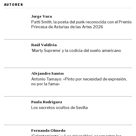
AUTORES
Jorge Vara
Patti Smith, la poeta del punk reconocida con el Premio
Princesa de Asturias de las Artes 2026
Raúl Valdivia
‘Marty Supreme’ y la codicia del sueño americano
Alejandro Santos
Antonio Tamayo: «Pinto por necesidad de expresión,
no por la fama»
Paula Rodríguez
Los secretos ocultos de Sevilla
Fernando Olmedo