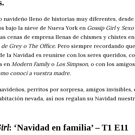
s.
o navideño lleno de historias muy diferentes, desde
os bajo la nieve de Nueva York en
Gossip Girl
y
Sexo
 las cenas de empresa llenas de chismes y chistes e
 de Grey o The Office
. Pero siempre recordando que
de la Navidad es reunirse con los seres queridos, 
ia en
Modern Family
o
Los Simpson
, o con los amigo
mo conocí a vuestra madre
.
avideños, perritos por sorpresa, amigos invisibles, 
abitación nevada, así nos regalan su Navidad nuestr
irl
: ‘Navidad en familia’ – T1 E11