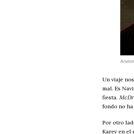
Anatom
Un viaje nos
mal. Es Navi
fiesta.
McDr
fondo no ha 
Por otro lad
Karev en el 