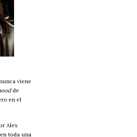
 nunca viene
mood
de
ro en el
or Alex
 en toda una