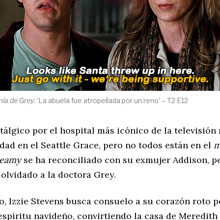
ía de Grey
: ‘La abuela fue atropellada por un reno’ – T2 E12
tálgico por el hospital más icónico de la televisión
dad en el Seattle Grace, pero no todos están en el
eamy
se ha reconciliado con su exmujer Addison, pe
olvidado a la doctora Grey.
o, Izzie Stevens busca consuelo a su corazón roto p
espíritu navideño, convirtiendo la casa de Meredith