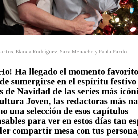
artos, Blanca Rodríguez, Sara Menacho y Paula Pardo
o! Ha llegado el momento favorito
de sumergirse en el espíritu festivo
s de Navidad de las series más icóni
ultura Joven, las redactoras más n
o una selección de esos capítulos
sables para ver en estos días tan es
der compartir mesa con tus persona