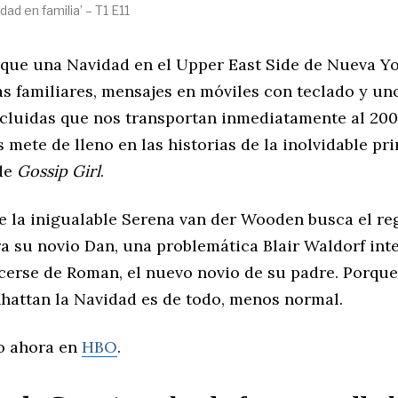
idad en familia’ – T1 E11
que una Navidad en el Upper East Side de Nueva Yo
as familiares, mensajes en móviles con teclado y u
cluidas que nos transportan inmediatamente al 2007
 mete de lleno en las historias de la inolvidable pr
de
Gossip Girl
.
e la inigualable Serena van der Wooden busca el re
a su novio Dan, una problemática Blair Waldorf int
cerse de Roman, el nuevo novio de su padre. Porque
nhattan la Navidad es de todo, menos normal.
o ahora en
HBO
.