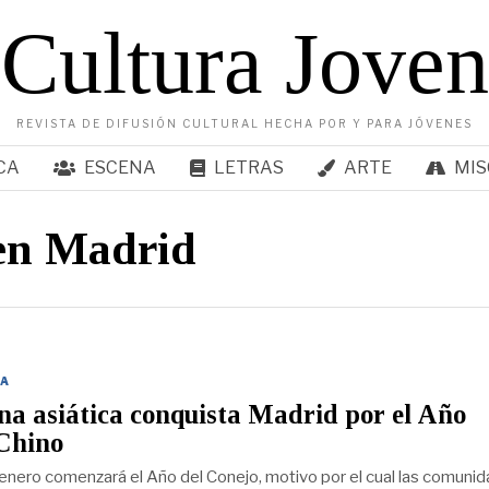
Cultura Joven
REVISTA DE DIFUSIÓN CULTURAL HECHA POR Y PARA JÓVENES
CA
ESCENA
LETRAS
ARTE
MIS
en Madrid
A
na asiática conquista Madrid por el Año
Chino
enero comenzará el Año del Conejo, motivo por el cual las comuni