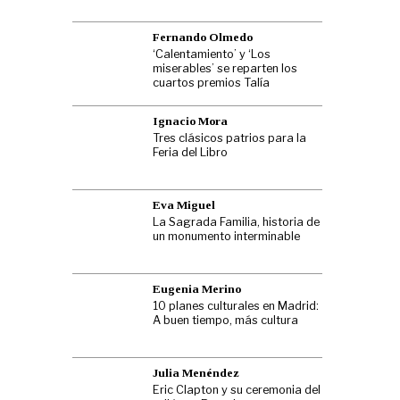
Fernando Olmedo
‘Calentamiento’ y ‘Los
miserables’ se reparten los
cuartos premios Talía
Ignacio Mora
Tres clásicos patrios para la
Feria del Libro
Eva Miguel
La Sagrada Familia, historia de
un monumento interminable
Eugenia Merino
10 planes culturales en Madrid:
A buen tiempo, más cultura
Julia Menéndez
Eric Clapton y su ceremonia del