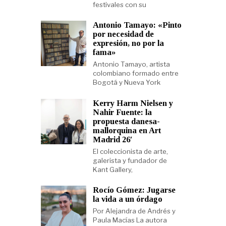
festivales con su
Antonio Tamayo: «Pinto
por necesidad de
expresión, no por la
fama»
Antonio Tamayo, artista
colombiano formado entre
Bogotá y Nueva York
Kerry Harm Nielsen y
Nahir Fuente: la
propuesta danesa-
mallorquina en Art
Madrid 26′
El coleccionista de arte,
galerista y fundador de
Kant Gallery,
Rocío Gómez: Jugarse
la vida a un órdago
Por Alejandra de Andrés y
Paula Macías La autora