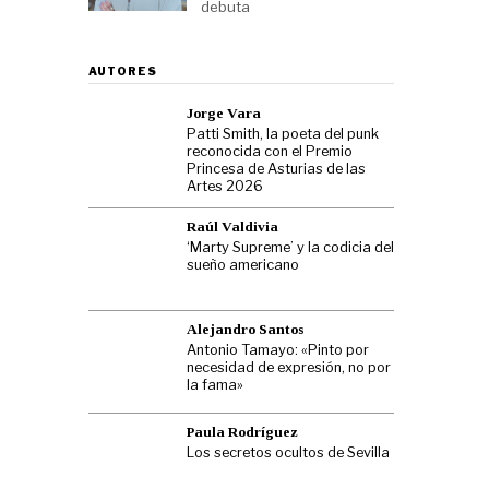
debuta
AUTORES
Jorge Vara
Patti Smith, la poeta del punk
reconocida con el Premio
Princesa de Asturias de las
Artes 2026
Raúl Valdivia
‘Marty Supreme’ y la codicia del
sueño americano
Alejandro Santos
Antonio Tamayo: «Pinto por
necesidad de expresión, no por
la fama»
Paula Rodríguez
Los secretos ocultos de Sevilla