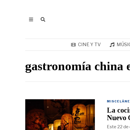
CINE Y TV
MÚSI
gastronomía china 
MISCELÁNE
La coci
Nuevo 
Este 22 de 