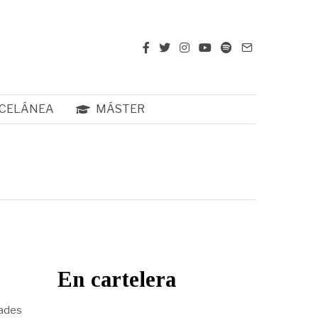
CELÁNEA
MÁSTER
En cartelera
dades