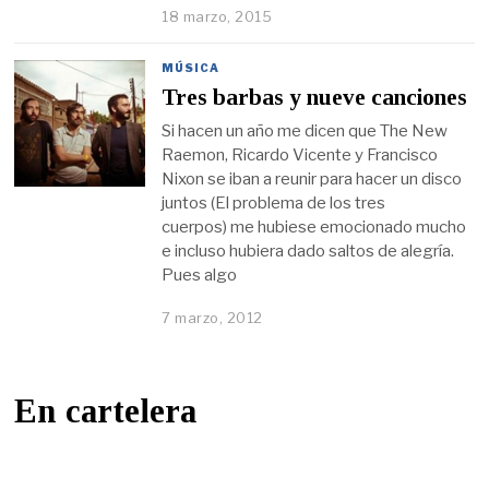
18 marzo, 2015
MÚSICA
Tres barbas y nueve canciones
Si hacen un año me dicen que The New
Raemon, Ricardo Vicente y Francisco
Nixon se iban a reunir para hacer un disco
juntos (El problema de los tres
cuerpos) me hubiese emocionado mucho
e incluso hubiera dado saltos de alegría.
Pues algo
7 marzo, 2012
En cartelera