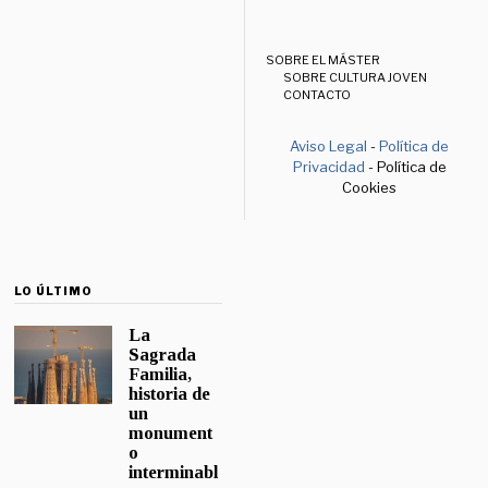
SOBRE EL MÁSTER
SOBRE CULTURA JOVEN
CONTACTO
Aviso Legal
-
Política de
Privacidad
- Política de
Cookies
LO ÚLTIMO
La
Sagrada
Familia,
historia de
un
monument
o
interminabl