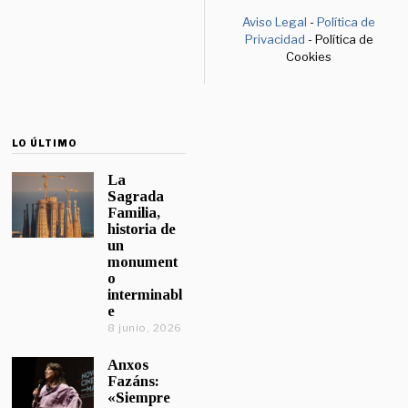
Aviso Legal
-
Política de
Privacidad
- Política de
Cookies
LO ÚLTIMO
La
Sagrada
Familia,
historia de
un
monument
o
interminabl
e
8 junio, 2026
Anxos
Fazáns:
«Siempre