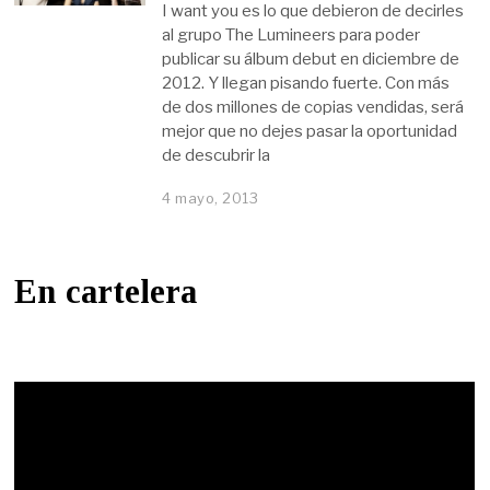
I want you es lo que debieron de decirles
al grupo The Lumineers para poder
publicar su álbum debut en diciembre de
2012. Y llegan pisando fuerte. Con más
de dos millones de copias vendidas, será
mejor que no dejes pasar la oportunidad
de descubrir la
4 mayo, 2013
En cartelera