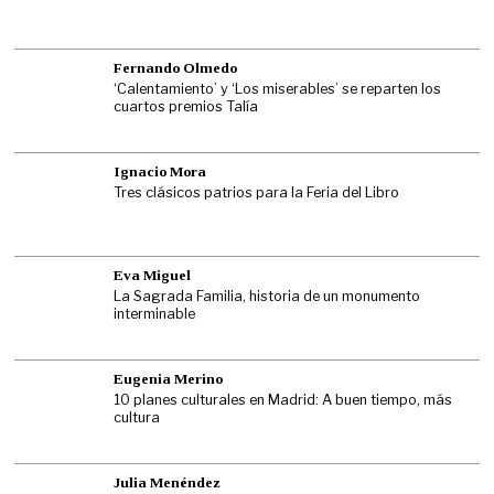
Fernando Olmedo
‘Calentamiento’ y ‘Los miserables’ se reparten los
cuartos premios Talía
Ignacio Mora
Tres clásicos patrios para la Feria del Libro
Eva Miguel
La Sagrada Familia, historia de un monumento
interminable
Eugenia Merino
10 planes culturales en Madrid: A buen tiempo, más
cultura
Julia Menéndez