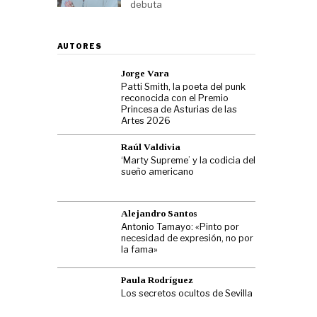
debuta
AUTORES
Jorge Vara
Patti Smith, la poeta del punk
reconocida con el Premio
Princesa de Asturias de las
Artes 2026
Raúl Valdivia
‘Marty Supreme’ y la codicia del
sueño americano
Alejandro Santos
Antonio Tamayo: «Pinto por
necesidad de expresión, no por
la fama»
Paula Rodríguez
Los secretos ocultos de Sevilla