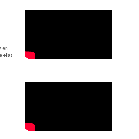
s en
e ellas