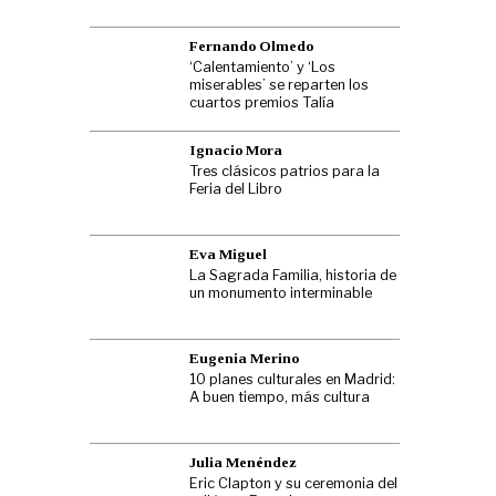
Fernando Olmedo
‘Calentamiento’ y ‘Los
miserables’ se reparten los
cuartos premios Talía
Ignacio Mora
Tres clásicos patrios para la
Feria del Libro
Eva Miguel
La Sagrada Familia, historia de
un monumento interminable
Eugenia Merino
10 planes culturales en Madrid:
A buen tiempo, más cultura
Julia Menéndez
Eric Clapton y su ceremonia del