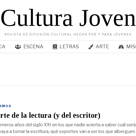
Cultura Joven
REVISTA DE DIFUSIÓN CULTURAL HECHA POR Y PARA JÓVENES
CA
ESCENA
LETRAS
ARTE
MIS
AMOS
te de la lectura (y del escritor)
meros años del siglo XXI en los que nadie acierta a saber cuál será
aya a tomar la escritura, qué soportes van a ser los que alberguen 