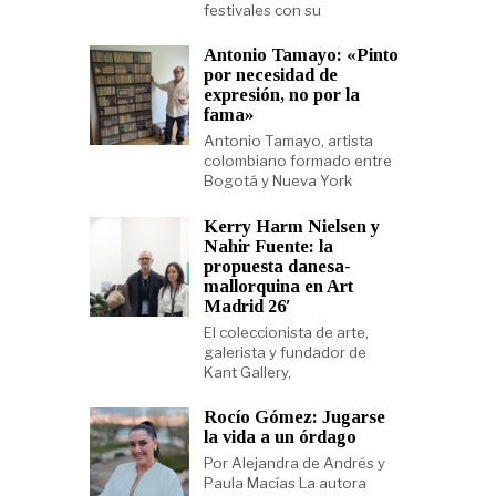
festivales con su
Antonio Tamayo: «Pinto
por necesidad de
expresión, no por la
fama»
Antonio Tamayo, artista
colombiano formado entre
Bogotá y Nueva York
Kerry Harm Nielsen y
Nahir Fuente: la
propuesta danesa-
mallorquina en Art
Madrid 26′
El coleccionista de arte,
galerista y fundador de
Kant Gallery,
Rocío Gómez: Jugarse
la vida a un órdago
Por Alejandra de Andrés y
Paula Macías La autora