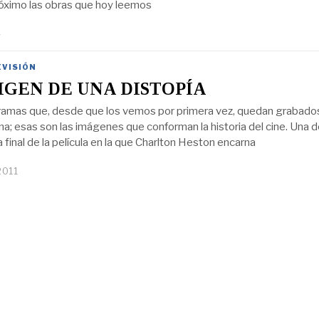
róximo las obras que hoy leemos
4
EVISIÓN
IGEN DE UNA DISTOPÍA
amas que, desde que los vemos por primera vez, quedan grabado
na; esas son las imágenes que conforman la historia del cine. Una d
 final de la película en la que Charlton Heston encarna
2011