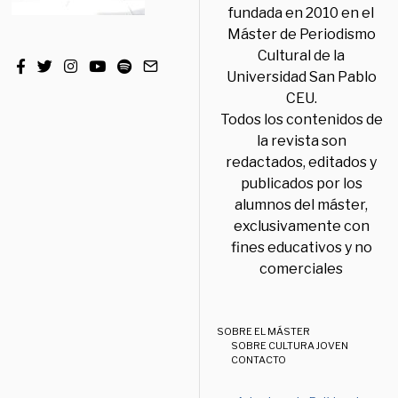
fundada en 2010 en el
Máster de Periodismo
Cultural de la
Universidad San Pablo
CEU.
Todos los contenidos de
la revista son
redactados, editados y
publicados por los
alumnos del máster,
exclusivamente con
fines educativos y no
comerciales
SOBRE EL MÁSTER
SOBRE CULTURA JOVEN
CONTACTO