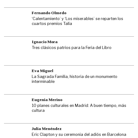
Fernando Olmedo
‘Calentamiento’ y ‘Los miserables’ se reparten los
cuartos premios Talía
Ignacio Mora
Tres clásicos patrios para la Feria del Libro
Eva Miguel
La Sagrada Familia, historia de un monumento
interminable
Eugenia Merino
10 planes culturales en Madrid: A buen tiempo, más
cultura
Julia Menéndez
Eric Clapton y su ceremonia del adiós en Barcelona