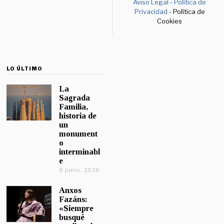
Aviso Legal
-
Política de
Privacidad
- Política de
Cookies
LO ÚLTIMO
La
Sagrada
Familia,
historia de
un
monument
o
interminabl
e
8 junio, 2026
Anxos
Fazáns:
«Siempre
busqué