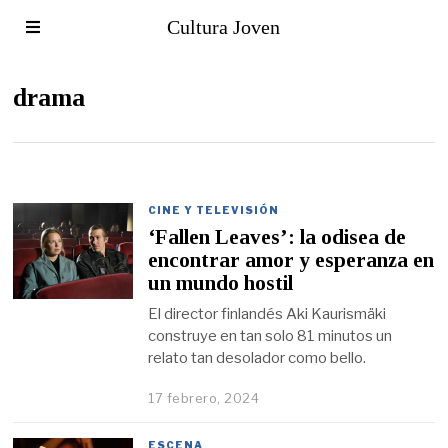
Cultura Joven
drama
CINE Y TELEVISIÓN
‘Fallen Leaves’: la odisea de
encontrar amor y esperanza en
un mundo hostil
El director finlandés Aki Kaurismäki
construye en tan solo 81 minutos un
relato tan desolador como bello.
17 febrero, 2024
ESCENA