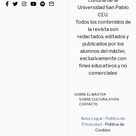
Cultural de la
Universidad San Pablo
CEU.
Todos los contenidos de
la revista son
redactados, editados y
publicados por los
alumnos del máster,
exclusivamente con
fines educativos y no
comerciales
SOBRE EL MÁSTER
SOBRE CULTURA JOVEN
CONTACTO
Aviso Legal
-
Política de
Privacidad
- Política de
Cookies