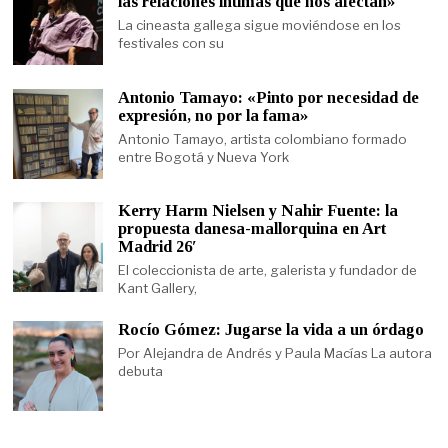
las relaciones íntimas que nos afectan»
La cineasta gallega sigue moviéndose en los
festivales con su
Antonio Tamayo: «Pinto por necesidad de
expresión, no por la fama»
Antonio Tamayo, artista colombiano formado
entre Bogotá y Nueva York
Kerry Harm Nielsen y Nahir Fuente: la
propuesta danesa-mallorquina en Art
Madrid 26′
El coleccionista de arte, galerista y fundador de
Kant Gallery,
Rocío Gómez: Jugarse la vida a un órdago
Por Alejandra de Andrés y Paula Macías La autora
debuta