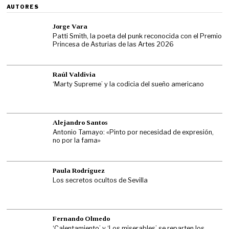
AUTORES
Jorge Vara
Patti Smith, la poeta del punk reconocida con el Premio
Princesa de Asturias de las Artes 2026
Raúl Valdivia
‘Marty Supreme’ y la codicia del sueño americano
Alejandro Santos
Antonio Tamayo: «Pinto por necesidad de expresión,
no por la fama»
Paula Rodríguez
Los secretos ocultos de Sevilla
Fernando Olmedo
‘Calentamiento’ y ‘Los miserables’ se reparten los