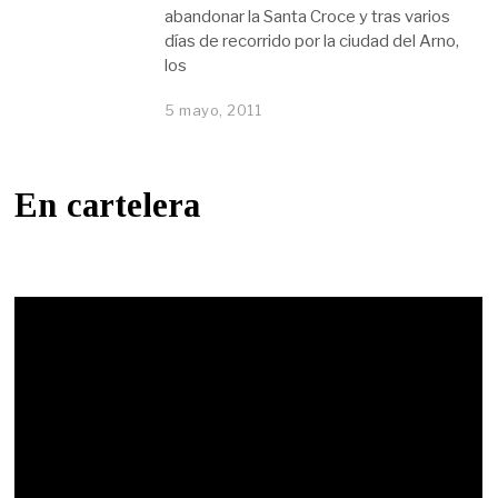
abandonar la Santa Croce y tras varios
días de recorrido por la ciudad del Arno,
los
5 mayo, 2011
En cartelera