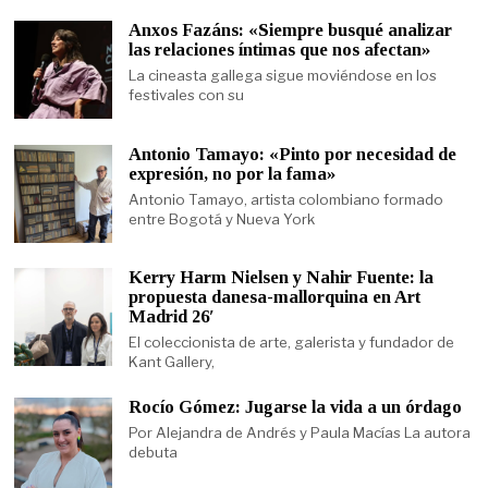
Anxos Fazáns: «Siempre busqué analizar
las relaciones íntimas que nos afectan»
La cineasta gallega sigue moviéndose en los
festivales con su
Antonio Tamayo: «Pinto por necesidad de
expresión, no por la fama»
Antonio Tamayo, artista colombiano formado
entre Bogotá y Nueva York
Kerry Harm Nielsen y Nahir Fuente: la
propuesta danesa-mallorquina en Art
Madrid 26′
El coleccionista de arte, galerista y fundador de
Kant Gallery,
Rocío Gómez: Jugarse la vida a un órdago
Por Alejandra de Andrés y Paula Macías La autora
debuta