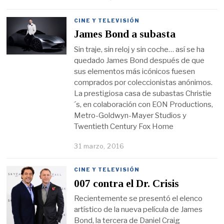
CINE Y TELEVISIÓN
James Bond a subasta
Sin traje, sin reloj y sin coche… así se ha
quedado James Bond después de que
sus elementos más icónicos fuesen
comprados por coleccionistas anónimos.
La prestigiosa casa de subastas Christie
´s, en colaboración con EON Productions,
Metro-Goldwyn-Mayer Studios y
Twentieth Century Fox Home
31 marzo, 2016
CINE Y TELEVISIÓN
007 contra el Dr. Crisis
Recientemente se presentó el elenco
artístico de la nueva película de James
Bond, la tercera de Daniel Craig