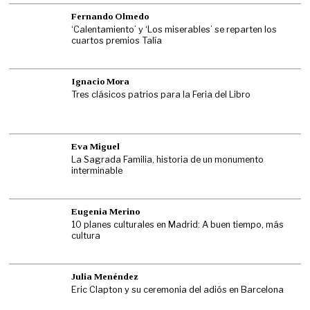
Fernando Olmedo
‘Calentamiento’ y ‘Los miserables’ se reparten los
cuartos premios Talía
Ignacio Mora
Tres clásicos patrios para la Feria del Libro
Eva Miguel
La Sagrada Familia, historia de un monumento
interminable
Eugenia Merino
10 planes culturales en Madrid: A buen tiempo, más
cultura
Julia Menéndez
Eric Clapton y su ceremonia del adiós en Barcelona