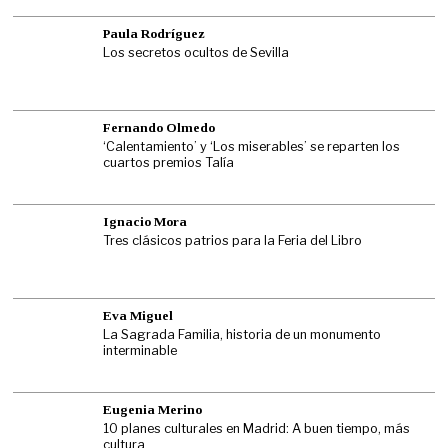
Paula Rodríguez
Los secretos ocultos de Sevilla
Fernando Olmedo
‘Calentamiento’ y ‘Los miserables’ se reparten los
cuartos premios Talía
Ignacio Mora
Tres clásicos patrios para la Feria del Libro
Eva Miguel
La Sagrada Familia, historia de un monumento
interminable
Eugenia Merino
10 planes culturales en Madrid: A buen tiempo, más
cultura