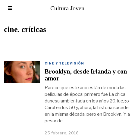
Cultura Joven
cine. críticas
CINE Y TELEVISIÓN
Brooklyn, desde Irlanda y con
amor
Parece que este año están de moda las
películas de época: primero fue La chica
danesa ambientada en los años 20, luego
Carol en los 50 y, ahora, la historia sucede
en la misma década, pero en Brooklyn. Y, a
pesar de
25 febrero, 2016