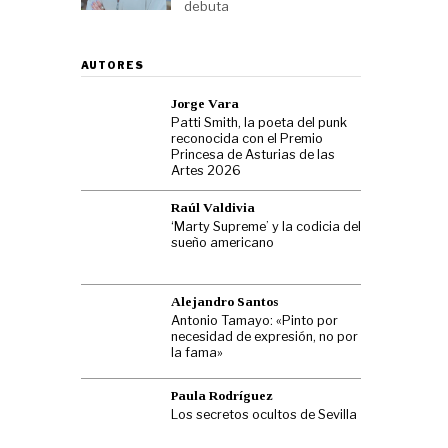
debuta
AUTORES
Jorge Vara
Patti Smith, la poeta del punk
reconocida con el Premio
Princesa de Asturias de las
Artes 2026
Raúl Valdivia
‘Marty Supreme’ y la codicia del
sueño americano
Alejandro Santos
Antonio Tamayo: «Pinto por
necesidad de expresión, no por
la fama»
Paula Rodríguez
Los secretos ocultos de Sevilla