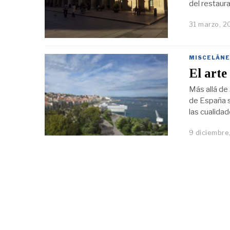
del restaura
31 marzo, 2
MISCELÁNE
El arte
Más allá de 
de España s
las cualidad
9 diciembre