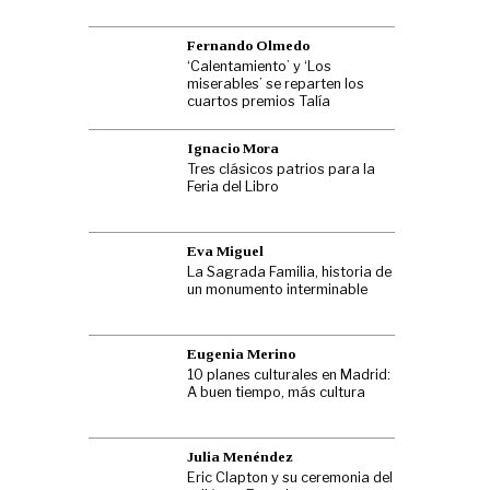
Fernando Olmedo
‘Calentamiento’ y ‘Los
miserables’ se reparten los
cuartos premios Talía
Ignacio Mora
Tres clásicos patrios para la
Feria del Libro
Eva Miguel
La Sagrada Familia, historia de
un monumento interminable
Eugenia Merino
10 planes culturales en Madrid:
A buen tiempo, más cultura
Julia Menéndez
Eric Clapton y su ceremonia del