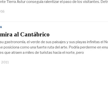
nte Tierra Astur conseguía ralentizar el paso de los visitantes. Det
016
A
 mira al Cantábrico
su gastronomía, el verde de sus paisajes y sus playas infinitas el N
e posiciona como una fuerte ruta del arte. Podría perderme en en
es que atraen a miles de turistas hacia el norte, pero
, 2011