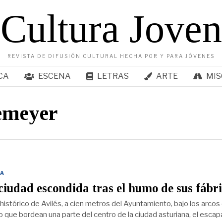
Cultura Joven
REVISTA DE DIFUSIÓN CULTURAL HECHA POR Y PARA JÓVENES
CA
ESCENA
LETRAS
ARTE
MIS
emeyer
A
 ciudad escondida tras el humo de sus fábr
histórico de Avilés, a cien metros del Ayuntamiento, bajo los arcos
 que bordean una parte del centro de la ciudad asturiana, el escap