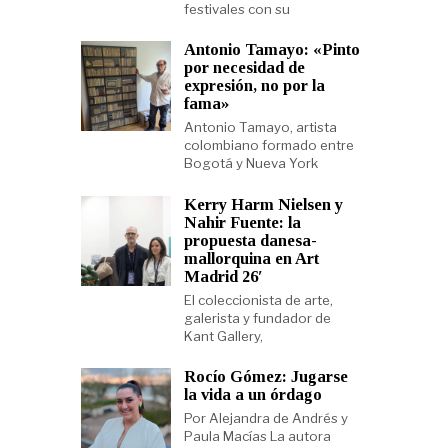
festivales con su
Antonio Tamayo: «Pinto
por necesidad de
expresión, no por la
fama»
Antonio Tamayo, artista
colombiano formado entre
Bogotá y Nueva York
Kerry Harm Nielsen y
Nahir Fuente: la
propuesta danesa-
mallorquina en Art
Madrid 26′
El coleccionista de arte,
galerista y fundador de
Kant Gallery,
Rocío Gómez: Jugarse
la vida a un órdago
Por Alejandra de Andrés y
Paula Macías La autora