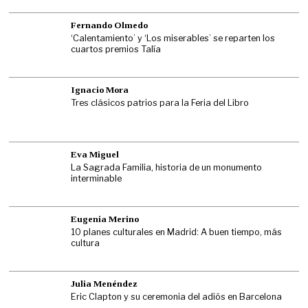
Fernando Olmedo
‘Calentamiento’ y ‘Los miserables’ se reparten los
cuartos premios Talía
Ignacio Mora
Tres clásicos patrios para la Feria del Libro
Eva Miguel
La Sagrada Familia, historia de un monumento
interminable
Eugenia Merino
10 planes culturales en Madrid: A buen tiempo, más
cultura
Julia Menéndez
Eric Clapton y su ceremonia del adiós en Barcelona