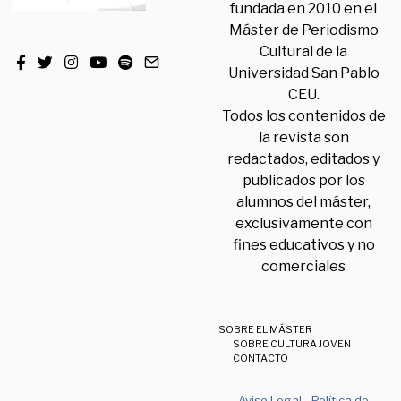
fundada en 2010 en el
Máster de Periodismo
Cultural de la
Universidad San Pablo
CEU.
Todos los contenidos de
la revista son
redactados, editados y
publicados por los
alumnos del máster,
exclusivamente con
fines educativos y no
comerciales
SOBRE EL MÁSTER
SOBRE CULTURA JOVEN
CONTACTO
Aviso Legal
-
Política de