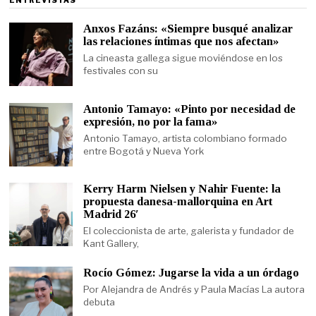
ENTREVISTAS
Anxos Fazáns: «Siempre busqué analizar
las relaciones íntimas que nos afectan»
La cineasta gallega sigue moviéndose en los
festivales con su
Antonio Tamayo: «Pinto por necesidad de
expresión, no por la fama»
Antonio Tamayo, artista colombiano formado
entre Bogotá y Nueva York
Kerry Harm Nielsen y Nahir Fuente: la
propuesta danesa-mallorquina en Art
Madrid 26′
El coleccionista de arte, galerista y fundador de
Kant Gallery,
Rocío Gómez: Jugarse la vida a un órdago
Por Alejandra de Andrés y Paula Macías La autora
debuta