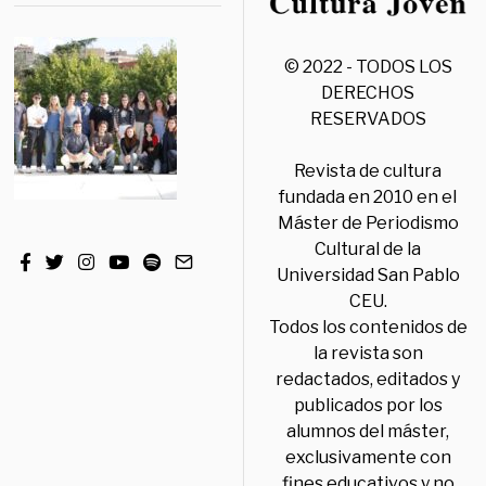
© 2022 - TODOS LOS
DERECHOS
RESERVADOS
Revista de cultura
fundada en 2010 en el
Máster de Periodismo
Cultural de la
Universidad San Pablo
CEU.
Todos los contenidos de
la revista son
redactados, editados y
publicados por los
alumnos del máster,
exclusivamente con
fines educativos y no