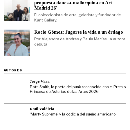
propuesta danesa-mallorquina en Art
Madrid 26′
El coleccionista de arte, galerista y fundador de
Kant Gallery,
Rocío Gómez: Jugarse la vida a un órdago
Por Alejandra de Andrés y Paula Macías La autora
debuta
AUTORES
Jorge Vara
Patti Smith, la poeta del punk reconocida con el Premio
Princesa de Asturias de las Artes 2026
Raúl Valdivia
‘Marty Supreme’ y la codicia del sueño americano