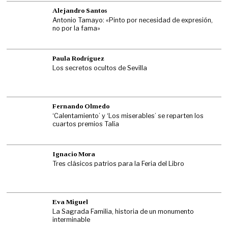
Alejandro Santos
Antonio Tamayo: «Pinto por necesidad de expresión,
no por la fama»
Paula Rodríguez
Los secretos ocultos de Sevilla
Fernando Olmedo
‘Calentamiento’ y ‘Los miserables’ se reparten los
cuartos premios Talía
Ignacio Mora
Tres clásicos patrios para la Feria del Libro
Eva Miguel
La Sagrada Familia, historia de un monumento
interminable