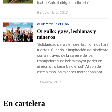
Isabel Coixet dirige 'La librería'
6 noviembre, 2017
CINE Y TELEVISIÓN
Orgullo: gays, lesbianas y
mineros
‘Solidaridad para siempre, la unión nos hará
fuertes. Cuando la inspiración del sindicato
corra a través de la sangre de los
trabajadores, no habrá mayor poder en
ningún otro lugar bajo el sol’. Al son de
este himno los mineros marchaban por
19 marzo, 2015
En cartelera