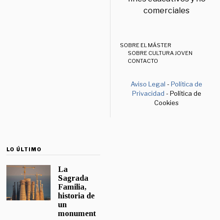
comerciales
SOBRE EL MÁSTER
SOBRE CULTURA JOVEN
CONTACTO
Aviso Legal
-
Política de
Privacidad
- Política de
Cookies
LO ÚLTIMO
La
Sagrada
Familia,
historia de
un
monument