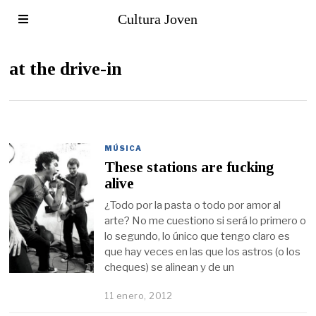
Cultura Joven
at the drive-in
MÚSICA
These stations are fucking
alive
¿Todo por la pasta o todo por amor al
arte? No me cuestiono si será lo primero o
lo segundo, lo único que tengo claro es
que hay veces en las que los astros (o los
cheques) se alinean y de un
11 enero, 2012