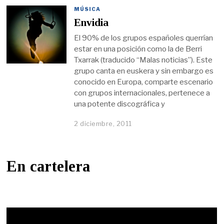
MÚSICA
Envidia
El 90% de los grupos españoles querrían
estar en una posición como la de Berri
Txarrak (traducido “Malas noticias”). Este
grupo canta en euskera y sin embargo es
conocido en Europa, comparte escenario
con grupos internacionales, pertenece a
una potente discográfica y
2 diciembre, 2011
En cartelera