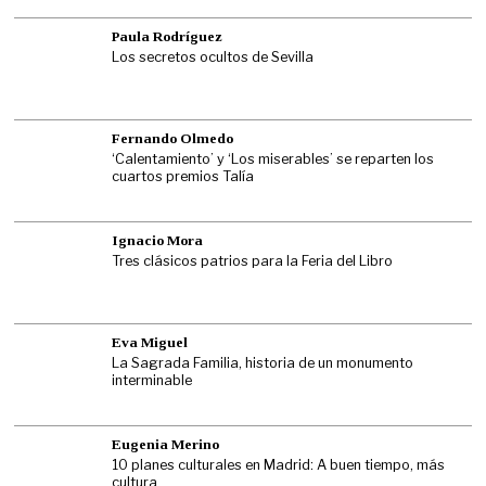
Paula Rodríguez
Los secretos ocultos de Sevilla
Fernando Olmedo
‘Calentamiento’ y ‘Los miserables’ se reparten los
cuartos premios Talía
Ignacio Mora
Tres clásicos patrios para la Feria del Libro
Eva Miguel
La Sagrada Familia, historia de un monumento
interminable
Eugenia Merino
10 planes culturales en Madrid: A buen tiempo, más
cultura