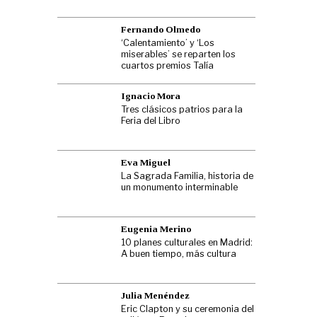
Fernando Olmedo
‘Calentamiento’ y ‘Los
miserables’ se reparten los
cuartos premios Talía
Ignacio Mora
Tres clásicos patrios para la
Feria del Libro
Eva Miguel
La Sagrada Familia, historia de
un monumento interminable
Eugenia Merino
10 planes culturales en Madrid:
A buen tiempo, más cultura
Julia Menéndez
Eric Clapton y su ceremonia del