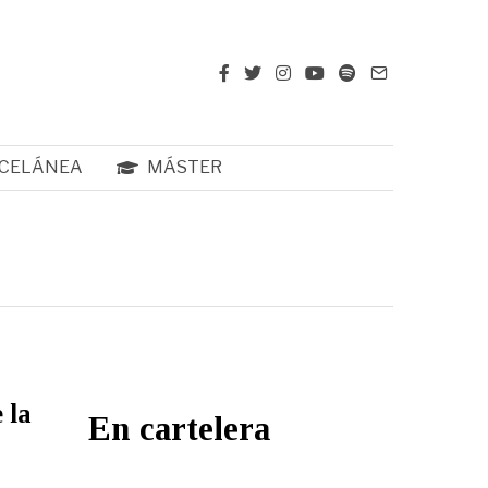
CELÁNEA
MÁSTER
 la
En cartelera