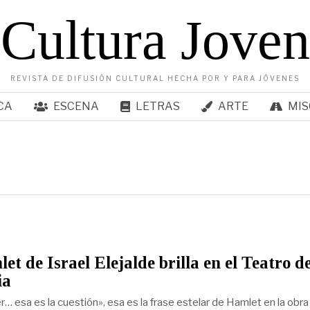
Cultura Joven
REVISTA DE DIFUSIÓN CULTURAL HECHA POR Y PARA JÓVENES
CA
ESCENA
LETRAS
ARTE
MIS
et de Israel Elejalde brilla en el Teatro de
ia
r… esa es la cuestión», esa es la frase estelar de Hamlet en la obra