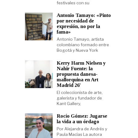
festivales con su
Antonio Tamayo: «Pinto
por necesidad de
expresión, no por la
fama»
Antonio Tamayo, artista
colombiano formado entre
Bogotá y Nueva York
Kerry Harm Nielsen y
Nahir Fuente: la
propuesta danesa-
mallorquina en Art
Madrid 26′
El coleccionista de arte,
galerista y fundador de
Kant Gallery,
Rocío Gómez: Jugarse
la vida a un órdago
Por Alejandra de Andrés y
Paula Macías La autora