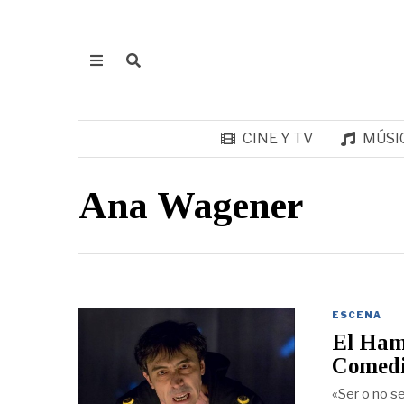
CINE Y TV
MÚSI
Ana Wagener
ESCENA
El Haml
Comed
«Ser o no se