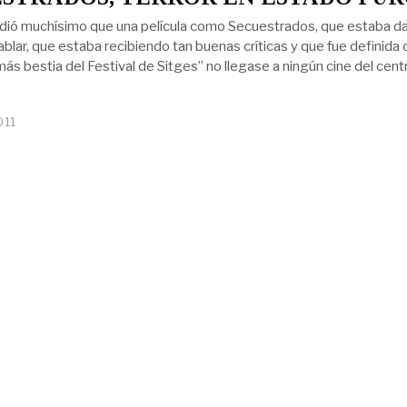
dió muchísimo que una película como Secuestrados, que estaba d
ablar, que estaba recibiendo tan buenas críticas y que fue definida
 más bestia del Festival de Sitges” no llegase a ningún cine del cent
011