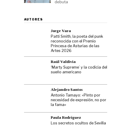
debuta
AUTORES
Jorge Vara
Patti Smith, la poeta del punk
reconocida con el Premio
Princesa de Asturias de las
Artes 2026
Raúl Valdivia
‘Marty Supreme’ y la codicia del
sueño americano
Alejandro Santos
Antonio Tamayo: «Pinto por
necesidad de expresión, no por
la fama»
Paula Rodríguez
Los secretos ocultos de Sevilla