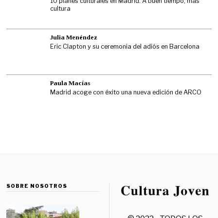
10 planes culturales en Madrid: A buen tiempo, más
cultura
Julia Menéndez
Eric Clapton y su ceremonia del adiós en Barcelona
Paula Macías
Madrid acoge con éxito una nueva edición de ARCO
SOBRE NOSOTROS