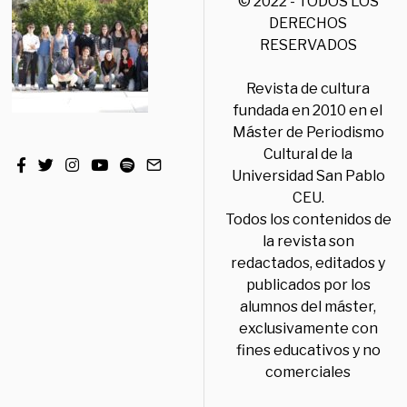
© 2022 - TODOS LOS
DERECHOS
RESERVADOS
Revista de cultura
fundada en 2010 en el
Máster de Periodismo
Cultural de la
Universidad San Pablo
CEU.
Todos los contenidos de
la revista son
redactados, editados y
publicados por los
alumnos del máster,
exclusivamente con
fines educativos y no
comerciales