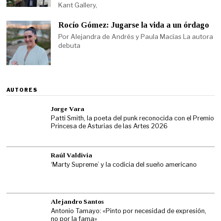
Kant Gallery,
Rocío Gómez: Jugarse la vida a un órdago
Por Alejandra de Andrés y Paula Macías La autora
debuta
AUTORES
Jorge Vara
Patti Smith, la poeta del punk reconocida con el Premio
Princesa de Asturias de las Artes 2026
Raúl Valdivia
‘Marty Supreme’ y la codicia del sueño americano
Alejandro Santos
Antonio Tamayo: «Pinto por necesidad de expresión,
no por la fama»