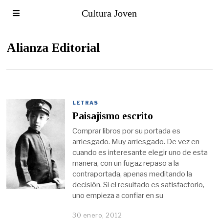
Cultura Joven
Alianza Editorial
LETRAS
Paisajismo escrito
Comprar libros por su portada es
arriesgado. Muy arriesgado. De vez en
cuando es interesante elegir uno de esta
manera, con un fugaz repaso a la
contraportada, apenas meditando la
decisión. Si el resultado es satisfactorio,
uno empieza a confiar en su
30 enero, 2012