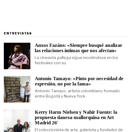
ENTREVISTAS
Anxos Fazáns: «Siempre busqué analizar
las relaciones íntimas que nos afectan»
La cineasta gallega sigue moviéndose en los
festivales con su
Antonio Tamayo: «Pinto por necesidad de
expresión, no por la fama»
Antonio Tamayo, artista colombiano formado
entre Bogotá y Nueva York
Kerry Harm Nielsen y Nahir Fuente: la
propuesta danesa-mallorquina en Art
Madrid 26′
El coleccionista de arte, galerista y fundador de