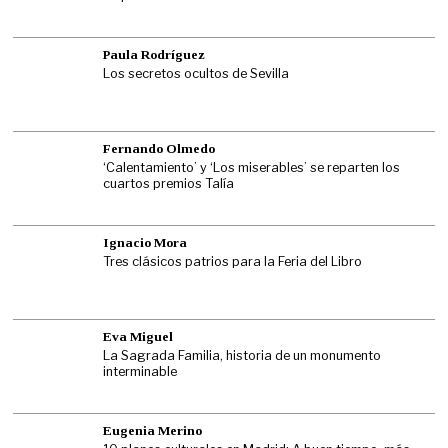
Paula Rodríguez
Los secretos ocultos de Sevilla
Fernando Olmedo
‘Calentamiento’ y ‘Los miserables’ se reparten los
cuartos premios Talía
Ignacio Mora
Tres clásicos patrios para la Feria del Libro
Eva Miguel
La Sagrada Familia, historia de un monumento
interminable
Eugenia Merino