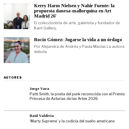
Kerry Harm Nielsen y Nahir Fuente: la
propuesta danesa-mallorquina en Art
Madrid 26′
El coleccionista de arte, galerista y fundador de
Kant Gallery,
Rocío Gómez: Jugarse la vida a un órdago
Por Alejandra de Andrés y Paula Macías La autora
debuta
AUTORES
Jorge Vara
Patti Smith, la poeta del punk reconocida con el Premio
Princesa de Asturias de las Artes 2026
Raúl Valdivia
‘Marty Supreme’ y la codicia del sueño americano