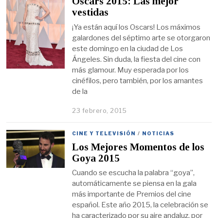
Oscars 2015: Las mejor
vestidas
¡Ya están aquí los Oscars! Los máximos
galardones del séptimo arte se otorgaron
este domingo en la ciudad de Los
Ángeles. Sin duda, la fiesta del cine con
más glamour. Muy esperada por los
cinéfilos, pero también, por los amantes
de la
23 febrero, 2015
CINE Y TELEVISIÓN
/
NOTICIAS
Los Mejores Momentos de los
Goya 2015
Cuando se escucha la palabra “goya”,
automáticamente se piensa en la gala
más importante de Premios del cine
español. Este año 2015, la celebración se
ha caracterizado por su aire andaluz, por