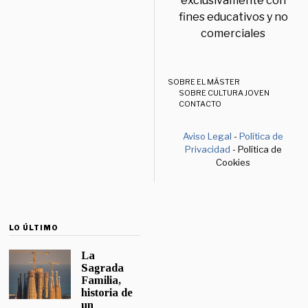
exclusivamente con
fines educativos y no
comerciales
SOBRE EL MÁSTER
SOBRE CULTURA JOVEN
CONTACTO
Aviso Legal
-
Política de
Privacidad
- Política de
Cookies
LO ÚLTIMO
La
Sagrada
Familia,
historia de
un