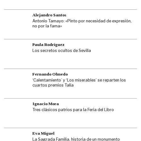
Alejandro Santos
Antonio Tamayo: «Pinto por necesidad de expresión,
no por la fama»
Paula Rodríguez
Los secretos ocultos de Sevilla
Fernando Olmedo
‘Calentamiento’ y ‘Los miserables’ se reparten los
cuartos premios Talía
Ignacio Mora
Tres clásicos patrios para la Feria del Libro
Eva Miguel
La Sagrada Familia, historia de un monumento