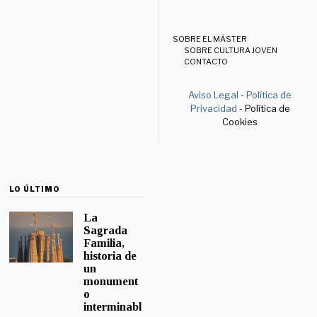
SOBRE EL MÁSTER
SOBRE CULTURA JOVEN
CONTACTO
Aviso Legal
-
Política de
Privacidad
- Política de
Cookies
LO ÚLTIMO
La
Sagrada
Familia,
historia de
un
monument
o
interminabl