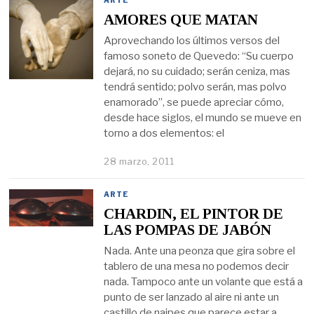
ARTE
AMORES QUE MATAN
Aprovechando los últimos versos del
famoso soneto de Quevedo: “Su cuerpo
dejará, no su cuidado; serán ceniza, mas
tendrá sentido; polvo serán, mas polvo
enamorado”, se puede apreciar cómo,
desde hace siglos, el mundo se mueve en
torno a dos elementos: el
28 marzo, 2011
ARTE
CHARDIN, EL PINTOR DE
LAS POMPAS DE JABÓN
Nada. Ante una peonza que gira sobre el
tablero de una mesa no podemos decir
nada. Tampoco ante un volante que está a
punto de ser lanzado al aire ni ante un
castillo de naipes que parece estar a