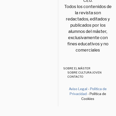
CEU.
Todos los contenidos de
la revista son
redactados, editados y
publicados por los
alumnos del máster,
exclusivamente con
fines educativos y no
comerciales
SOBRE EL MÁSTER
SOBRE CULTURA JOVEN
CONTACTO
Aviso Legal
-
Política de
Privacidad
- Política de
Cookies