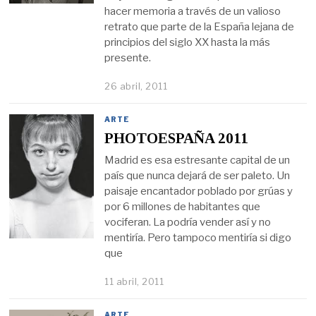
hacer memoria a través de un valioso
retrato que parte de la España lejana de
principios del siglo XX hasta la más
presente.
26 abril, 2011
ARTE
PHOTOESPAÑA 2011
Madrid es esa estresante capital de un
país que nunca dejará de ser paleto. Un
paisaje encantador poblado por grúas y
por 6 millones de habitantes que
vociferan. La podría vender así y no
mentiría. Pero tampoco mentiría si digo
que
11 abril, 2011
ARTE