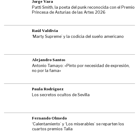
Jorge Vara
Patti Smith, la poeta del punk reconocida con el Premio
Princesa de Asturias de las Artes 2026
Raúl Valdivia
‘Marty Supreme’ y la codicia del sueño americano
Alejandro Santos
Antonio Tamayo: «Pinto por necesidad de expresión,
no por la fama»
Paula Rodríguez
Los secretos ocultos de Sevilla
Fernando Olmedo
‘Calentamiento’ y ‘Los miserables’ se reparten los
cuartos premios Talía