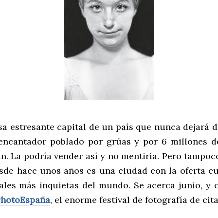
a estresante capital de un país que nunca dejará d
encantador poblado por grúas y por 6 millones d
n. La podría vender así y no mentiría. Pero tampoc
sde hace unos años es una ciudad con la oferta cu
tales más inquietas del mundo. Se acerca junio, y c
PhotoEspaña
, el enorme festival de fotografía de cit