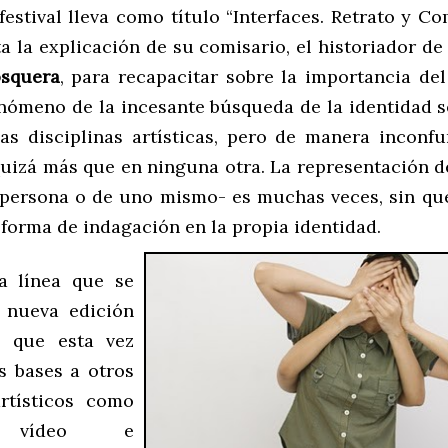
festival lleva como título “Interfaces. Retrato y C
a la explicación de su comisario, el historiador d
squera
, para recapacitar sobre la importancia del
fenómeno de la incesante búsqueda de la identidad s
las disciplinas artísticas, pero de manera inconfu
quizá más que en ninguna otra. La representación d
 persona o de uno mismo- es muchas veces, sin q
 forma de indagación en la propia identidad.
a línea que se
 nueva edición
l, que esta vez
s bases a otros
rtísticos como
, vídeo e