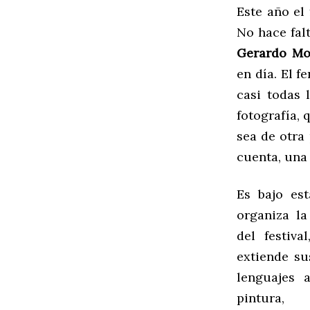
Este año el 
No hace falt
Gerardo Mo
en día. El 
casi todas 
fotografía, 
sea de otra
cuenta, una
Es bajo est
organiza la
del festiva
extiende su
lenguajes a
pintura