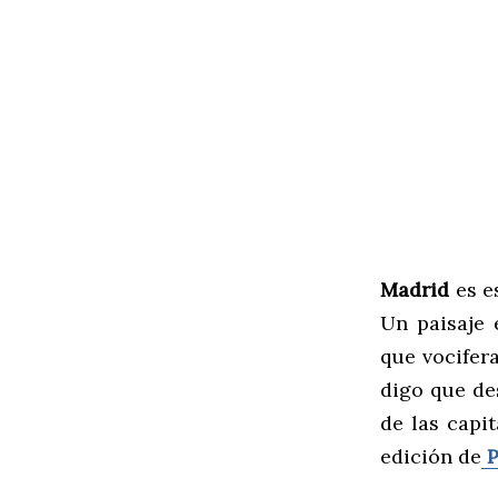
Madrid
es es
Un paisaje 
que vocifera
digo que de
de las capi
edición de