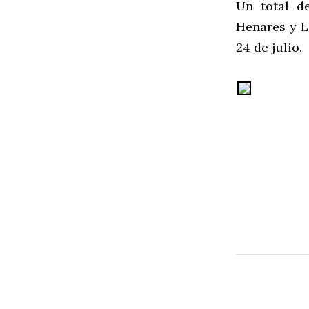
Un total d
Henares y Li
24 de julio.