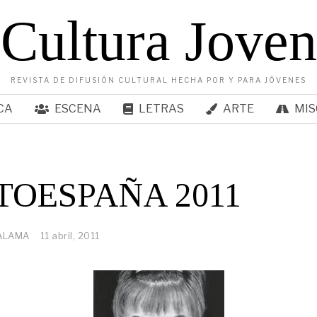
Cultura Joven
REVISTA DE DIFUSIÓN CULTURAL HECHA POR Y PARA JÓVENES
CA
ESCENA
LETRAS
ARTE
MIS
TOESPAÑA 2011
ALAMA
11 abril, 2011